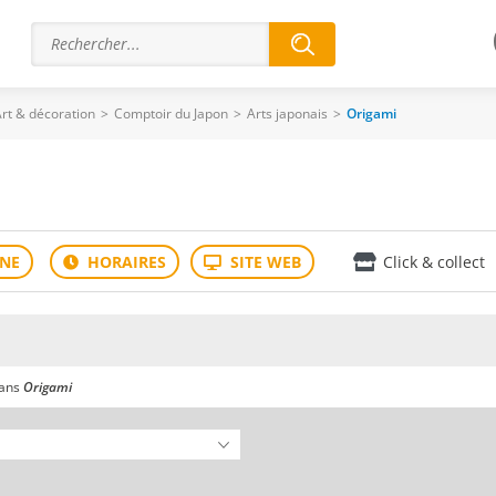
rt & décoration
>
Comptoir du Japon
>
Arts japonais
>
Origami
Click & collect
dans
Origami
ivant