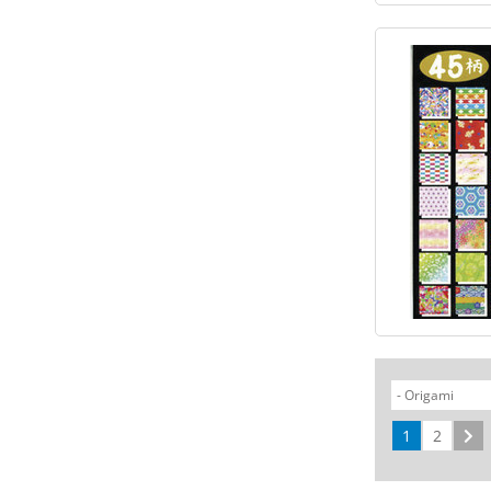
1
2
Su