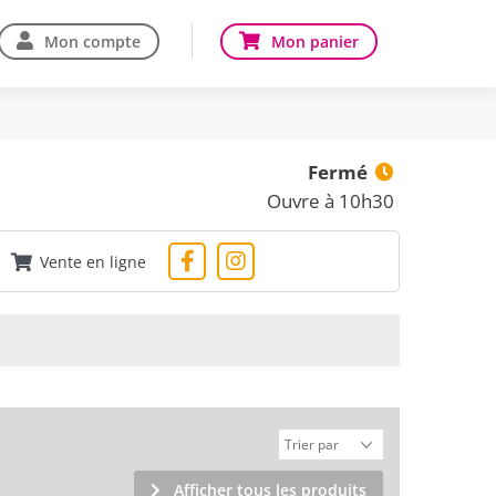
Mon compte
Mon panier
Fermé
Ouvre à 10h30
Vente en ligne
Afficher tous les produits