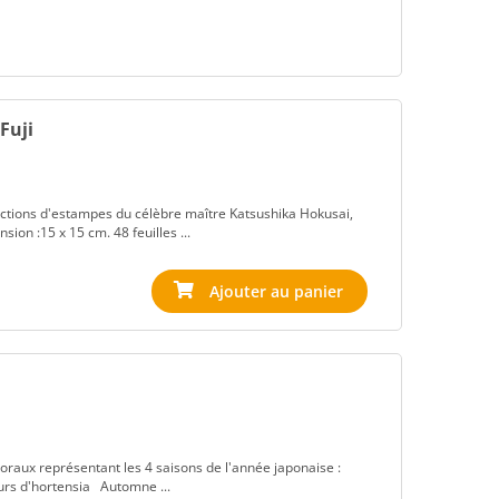
Fuji
uctions d'estampes du célèbre maître Katsushika Hokusai,
sion :15 x 15 cm. 48 feuilles ...
floraux représentant les 4 saisons de l'année japonaise :
leurs d'hortensia Automne ...