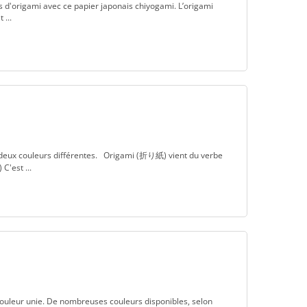
s d'origami avec ce papier japonais chiyogami. L’origami
 ...
de deux couleurs différentes. Origami (折り紙) vient du verbe
C'est ...
couleur unie. De nombreuses couleurs disponibles, selon