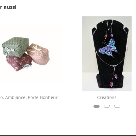
r aussi
o, Ambiance, Porte-Bonheur
Créations