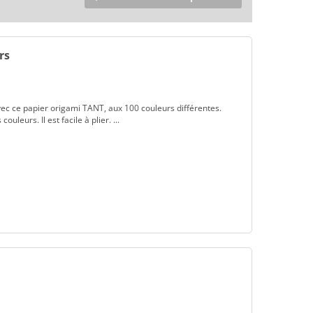
rs
vec ce papier origami TANT, aux 100 couleurs différentes.
ouleurs. Il est facile à plier. ...