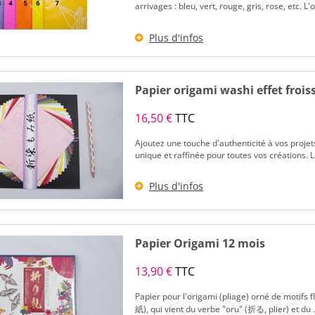
arrivages : bleu, vert, rouge, gris, rose, etc. L
Plus d'infos
Papier origami washi effet frois
16,50 €
TTC
Ajoutez une touche d'authenticité à vos projet
unique et raffinée pour toutes vos créations. L
Plus d'infos
Papier Origami 12 mois
13,90 €
TTC
Papier pour l'origami (pliage) orné de motifs
紙), qui vient du verbe "oru" (折る, plier) et du .