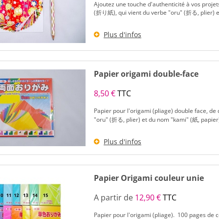
Ajoutez une touche d'authenticité à vos projet
(折り紙), qui vient du verbe "oru" (折る, plier) et
Plus d'infos
Papier origami double-face
8,50 €
TTC
Papier pour l'origami (pliage) double face, 
"oru" (折る, plier) et du nom "kami" (紙, papier) 
Plus d'infos
Papier Origami couleur unie
A partir de
12,90 €
TTC
Papier pour l'origami (pliage). 100 pages de 