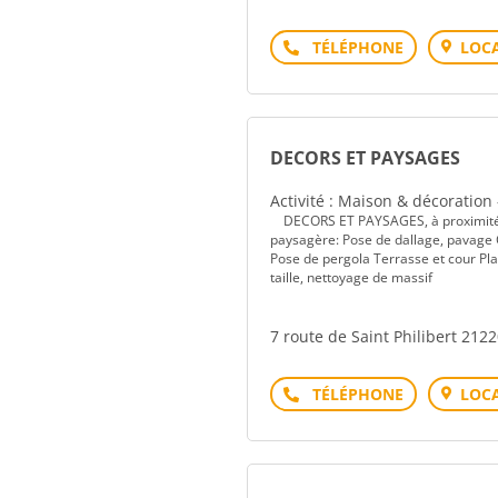
Téléphone
LOCA
DECORS ET PAYSAGES
Activité : Maison & décoration
DECORS ET PAYSAGES, à proximité de 
paysagère: Pose de dallage, pavage 
Pose de pergola Terrasse et cour Pl
taille, nettoyage de massif
7 route de Saint Philibert 2
Téléphone
LOCA