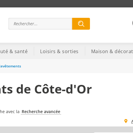
uté & santé
Loisirs & sorties
Maison & décorat
Revêtements
s de Côte-d'Or
che avec la
Recherche avancée