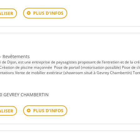
PLUS D'INFOS
LISER
 - Revêtements
Dijon, est une entreprise de paysagistes proposant de l’entretien et de la cré
Création de piscine maçonnée Pose de portail (motorisation possible) Pose de cl
antations Vente de mobilier extérieur (showroom situé à Gevrey Chambertin) Ton
1220 GEVREY CHAMBERTIN
PLUS D'INFOS
LISER