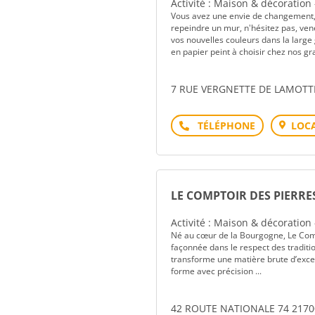
Activité : Maison & décoration
Vous avez une envie de changement, 
repeindre un mur, n'hésitez pas, ve
vos nouvelles couleurs dans la lar
en papier peint à choisir chez nos gr
7 RUE VERGNETTE DE LAMOTT
Téléphone
LOCA
LE COMPTOIR DES PIERRE
Activité : Maison & décoration
Né au cœur de la Bourgogne, Le Compt
façonnée dans le respect des traditi
transforme une matière brute d’excep
forme avec précision ...
42 ROUTE NATIONALE 74 217