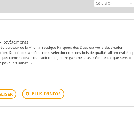
 - Revêtements
 au cœur de la ville, la Boutique Parquets des Ducs est votre destination
tion. Depuis des années, nous sélectionnons des bois de qualité, alliant esthétiq
rquet contemporain ou traditionnel, notre gamme saura séduire chaque sensibili
pour l'artisanat, ...
PLUS D'INFOS
LISER