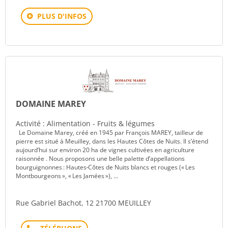
PLUS D'INFOS
DOMAINE MAREY
Activité : Alimentation - Fruits & légumes
Le Domaine Marey, créé en 1945 par François MAREY, tailleur de
pierre est situé à Meuilley, dans les Hautes Côtes de Nuits. Il s’étend
aujourd’hui sur environ 20 ha de vignes cultivées en agriculture
raisonnée . Nous proposons une belle palette d’appellations
bourguignonnes : Hautes‑Côtes de Nuits blancs et rouges (« Les
Montbourgeons », « Les Jamées »), ...
Rue Gabriel Bachot, 12 21700 MEUILLEY
Téléphone