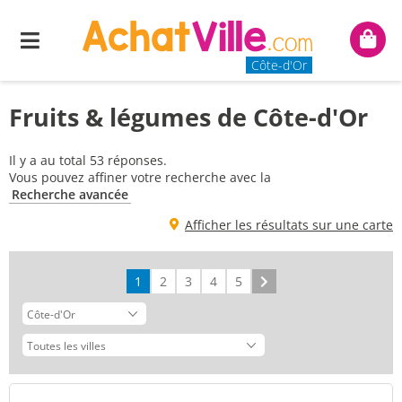
Menu
Mon
panie
Côte-d'Or
Fruits & légumes de Côte-d'Or
Il y a au total 53 réponses.
Vous pouvez affiner votre recherche avec la
Recherche avancée
Afficher les résultats sur une carte
1
2
3
4
5
Suivant