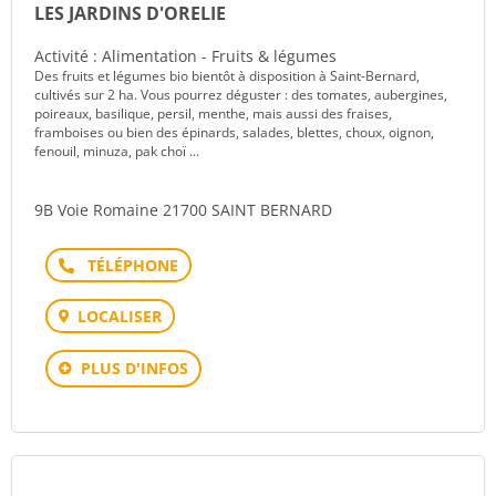
LES JARDINS D'ORELIE
Activité : Alimentation - Fruits & légumes
Des fruits et légumes bio bientôt à disposition à Saint-Bernard,
cultivés sur 2 ha. Vous pourrez déguster : des tomates, aubergines,
poireaux, basilique, persil, menthe, mais aussi des fraises,
framboises ou bien des épinards, salades, blettes, choux, oignon,
fenouil, minuza, pak choï ...
9B Voie Romaine 21700 SAINT BERNARD
Téléphone
LOCALISER
PLUS D'INFOS