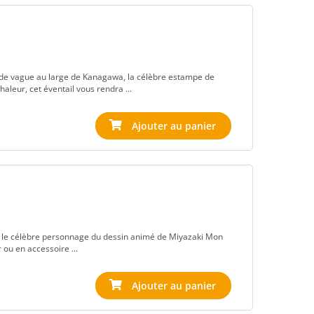
nde vague au large de Kanagawa, la célèbre estampe de
aleur, cet éventail vous rendra ...
, le célèbre personnage du dessin animé de Miyazaki Mon
 ou en accessoire ...