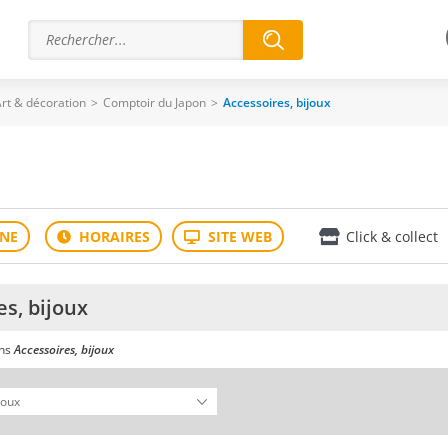
rt & décoration
>
Comptoir du Japon
>
Accessoires, bijoux
Click & collect
es, bijoux
ans
Accessoires, bijoux