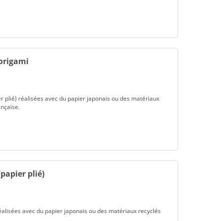
 origami
er plié) réalisées avec du papier japonais ou des matériaux
ançaise.
papier plié)
réalisées avec du papier japonais ou des matériaux recyclés