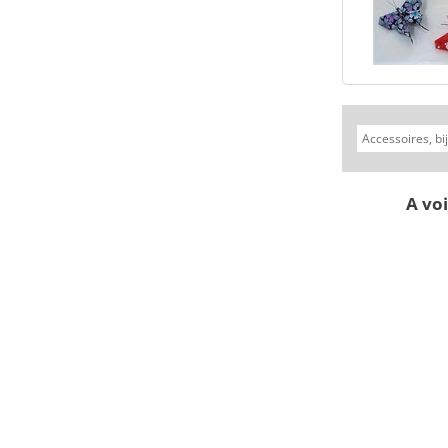
A voi