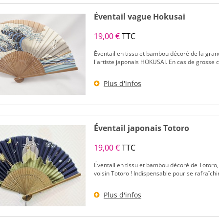
Éventail vague Hokusai
19,00 €
TTC
Éventail en tissu et bambou décoré de la gra
l'artiste japonais HOKUSAI. En cas de grosse ch
Plus d'infos
Éventail japonais Totoro
19,00 €
TTC
Éventail en tissu et bambou décoré de Totoro
voisin Totoro ! Indispensable pour se rafraîchir
Plus d'infos