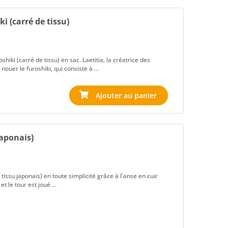
i (carré de tissu)
iki (carré de tissu) en sac. Laetitia, la créatrice des
nouer le furoshiki, qui consiste à ...
Ajouter au panier
japonais)
 tissu japonais) en toute simplicité grâce à l'anse en cuir
 le tour est joué ...