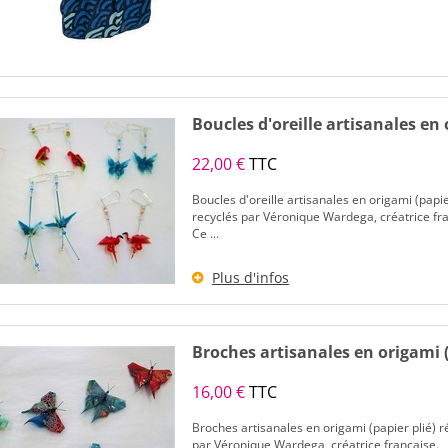
Boucles d'oreille artisanales en
22,00 €
TTC
Boucles d'oreille artisanales en origami (papi
recyclés par Véronique Wardega, créatrice fr
Ce ...
Plus d'infos
Broches artisanales en origami (
16,00 €
TTC
Broches artisanales en origami (papier plié) 
par Véronique Wardega, créatrice française.