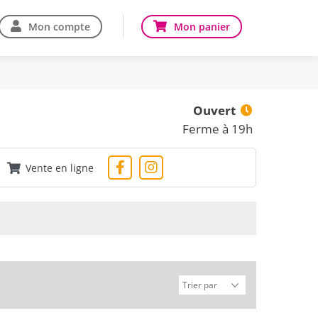
Mon compte
Mon panier
Ouvert
Ferme à 19h
Vente en ligne