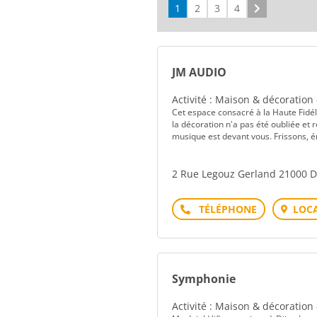
1
2
3
4
Suivant
JM AUDIO
Activité : Maison & décoration
Cet espace consacré à la Haute Fidé
la décoration n'a pas été oubliée et
musique est devant vous. Frissons, é
2 Rue Legouz Gerland 21000 
Téléphone
LOCA
Symphonie
Activité : Maison & décoration