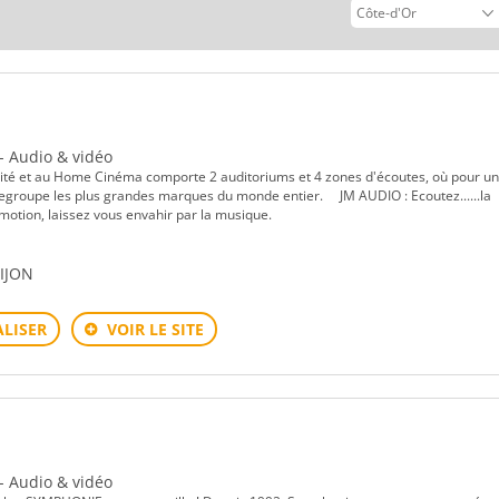
 - Audio & vidéo
lité et au Home Cinéma comporte 2 auditoriums et 4 zones d'écoutes, où pour un
 regroupe les plus grandes marques du monde entier. JM AUDIO : Ecoutez......la
motion, laissez vous envahir par la musique.
DIJON
LISER
VOIR LE SITE
 - Audio & vidéo