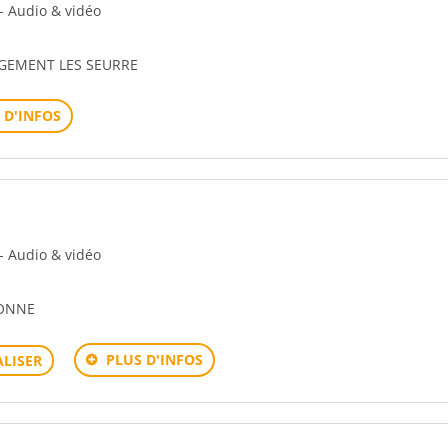
 - Audio & vidéo
RGEMENT LES SEURRE
 D'INFOS
 - Audio & vidéo
XONNE
PLUS D'INFOS
LISER