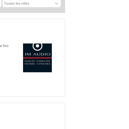
e fois