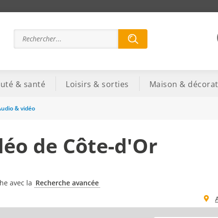
uté & santé
Loisirs & sorties
Maison & décorat
udio & vidéo
déo de Côte-d'Or
che avec la
Recherche avancée