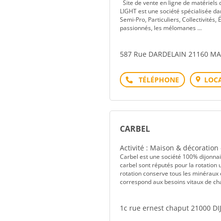
Site de vente en ligne de matériels 
LIGHT est une société spécialisée dan
Semi-Pro, Particuliers, Collectivités,
passionnés, les mélomanes ...
587 Rue DARDELAIN 21160 M
Téléphone
LOCA
CARBEL
Activité : Maison & décoration
Carbel est une société 100% dijonnais
carbel sont réputés pour la rotation 
rotation conserve tous les minéraux
correspond aux besoins vitaux de cha
1c rue ernest chaput 21000 D