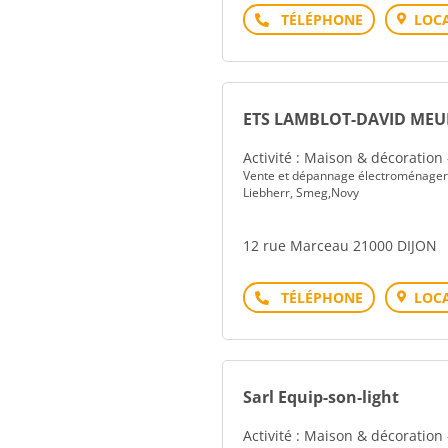
Téléphone
LOCA
ETS LAMBLOT-DAVID MEU
Activité : Maison & décoration
Vente et dépannage électroménager N
Liebherr, Smeg,Novy
12 rue Marceau 21000 DIJON
Téléphone
LOCA
Sarl Equip-son-light
Activité : Maison & décoration