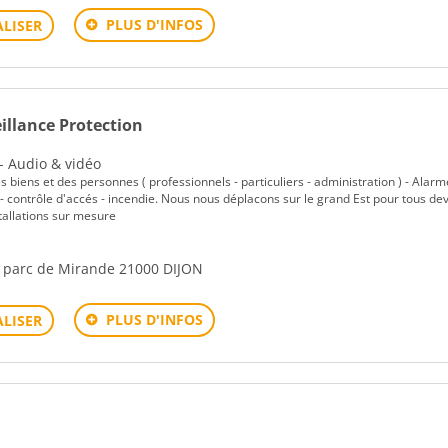
PLUS D'INFOS
LISER
illance Protection
 - Audio & vidéo
s biens et des personnes ( professionnels - particuliers - administration ) - Alarm
 - contrôle d'accés - incendie. Nous nous déplacons sur le grand Est pour tous dev
tallations sur mesure
- parc de Mirande 21000 DIJON
PLUS D'INFOS
LISER