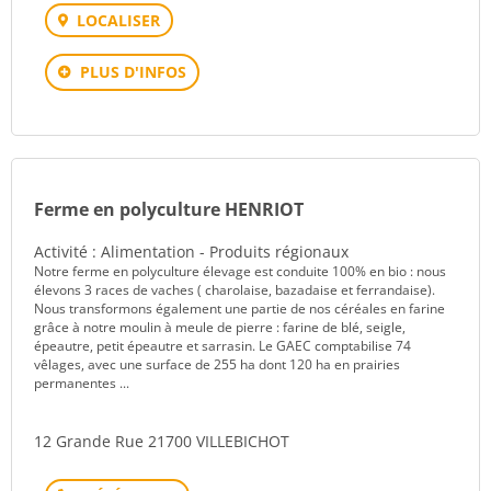
LOCALISER
PLUS D'INFOS
Ferme en polyculture HENRIOT
Activité : Alimentation - Produits régionaux
Notre ferme en polyculture élevage est conduite 100% en bio : nous
élevons 3 races de vaches ( charolaise, bazadaise et ferrandaise).
Nous transformons également une partie de nos céréales en farine
grâce à notre moulin à meule de pierre : farine de blé, seigle,
épeautre, petit épeautre et sarrasin. Le GAEC comptabilise 74
vêlages, avec une surface de 255 ha dont 120 ha en prairies
permanentes ...
12 Grande Rue 21700 VILLEBICHOT