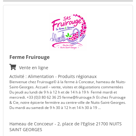
Ferme Fruirouge
Vente en ligne
Activité : Alimentation - Produits régionaux
Bienvenue chez Fruirouge© à la ferme à Concœur, hameau de Nuits-
Saint-Georges. Accueil – vente, visites et dégustations commentées
Du jeudi au lundi de 9 h à 12 h et de 14 h à 19 h Fermé mardi et
mercredi. +33 (0)3 80 62 36 25 ferme@fruirouge.fr Et chez Fruirouge
& Cie, notre épicerie fermière au centre-ville de Nuits-Saint-Georges.
Du mardi au samedi de 9 h 30 à 12 h et 14 h 30 à 19 ...
Hameau de Concoeur - 2, place de l'Eglise 21700 NUITS
SAINT GEORGES