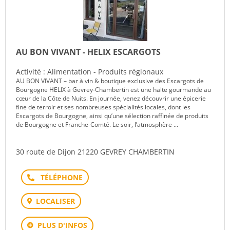
AU BON VIVANT - HELIX ESCARGOTS
Activité : Alimentation - Produits régionaux
AU BON VIVANT – bar à vin & boutique exclusive des Escargots de
Bourgogne HELIX à Gevrey-Chambertin est une halte gourmande au
cœur de la Côte de Nuits. En journée, venez découvrir une épicerie
fine de terroir et ses nombreuses spécialités locales, dont les
Escargots de Bourgogne, ainsi qu’une sélection raffinée de produits
de Bourgogne et Franche-Comté. Le soir, l’atmosphère ...
30 route de Dijon 21220 GEVREY CHAMBERTIN
Téléphone
LOCALISER
PLUS D'INFOS