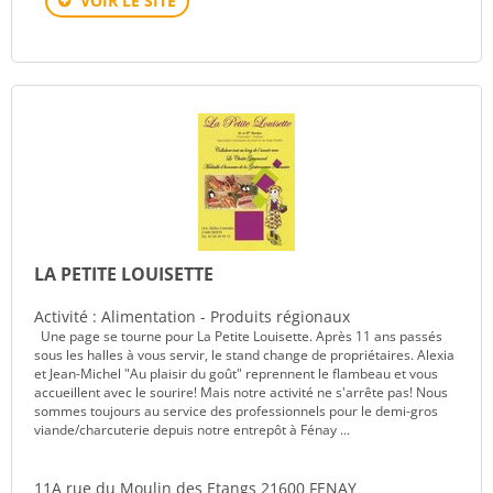
VOIR LE SITE
LA PETITE LOUISETTE
Activité : Alimentation - Produits régionaux
Une page se tourne pour La Petite Louisette. Après 11 ans passés
sous les halles à vous servir, le stand change de propriétaires. Alexia
et Jean-Michel "Au plaisir du goût" reprennent le flambeau et vous
accueillent avec le sourire! Mais notre activité ne s'arrête pas! Nous
sommes toujours au service des professionnels pour le demi-gros
viande/charcuterie depuis notre entrepôt à Fénay ...
11A rue du Moulin des Etangs 21600 FENAY