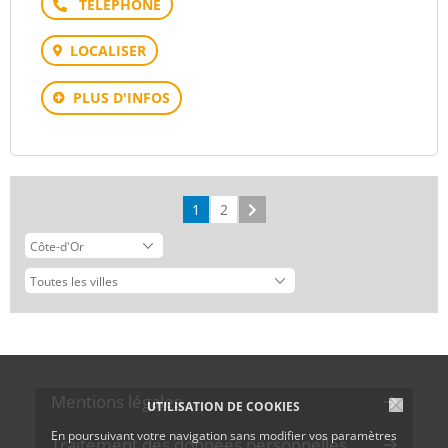
Téléphone
LOCALISER
PLUS D'INFOS
1
2
Suivant
Mentions légales
UTILISATION DE COOKIES
En poursuivant votre navigation sans modifier vos paramètres
Traitement des données personnelles