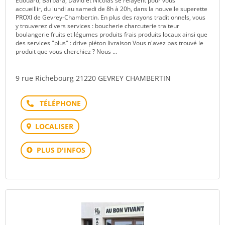
Edouard, Barbara, David et Nicolas se relayent pour vous
accueillir, du lundi au samedi de 8h à 20h, dans la nouvelle superette
PROXI de Gevrey-Chambertin. En plus des rayons traditionnels, vous
y trouverez divers services : boucherie charcuterie traiteur
boulangerie fruits et légumes produits frais produits locaux ainsi que
des services "plus" : drive piéton livraison Vous n'avez pas trouvé le
produit que vous cherchiez ? Nous ...
9 rue Richebourg 21220 GEVREY CHAMBERTIN
Téléphone
LOCALISER
PLUS D'INFOS