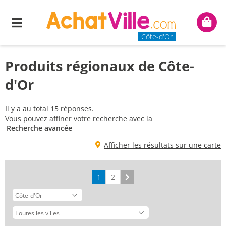
Menu
Mon
panie
Côte-d'Or
Produits régionaux de Côte-
d'Or
Il y a au total 15 réponses.
Vous pouvez affiner votre recherche avec la
Recherche avancée
Afficher les résultats sur une carte
1
2
Suivant