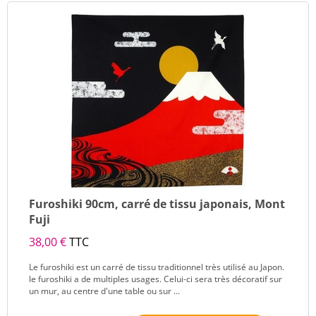
Furoshiki 90cm, carré de tissu japonais, Mont
Fuji
38,00 €
TTC
Le furoshiki est un carré de tissu traditionnel très utilisé au Japon.
le furoshiki a de multiples usages. Celui-ci sera très décoratif sur
un mur, au centre d'une table ou sur ...