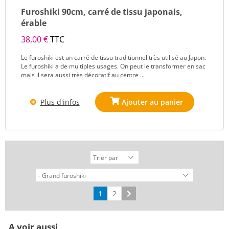
Furoshiki 90cm, carré de tissu japonais,
érable
38,00 €
TTC
Le furoshiki est un carré de tissu traditionnel très utilisé au Japon.
Le furoshiki a de multiples usages. On peut le transformer en sac
mais il sera aussi très décoratif au centre ...
Plus d'infos
1
2
Suivant
A voir aussi