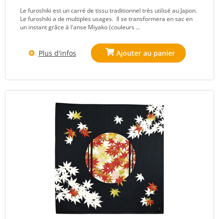
Le furoshiki est un carré de tissu traditionnel très utilisé au Japon.
Le furoshiki a de multiples usages. Il se transformera en sac en
un instant grâce à l'anse Miyako (couleurs ...
Plus d'infos