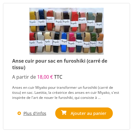
Anse cuir pour sac en furoshiki (carré de
tissu)
A partir de
18,00 €
TTC
Anses en cuir Miyako pour transformer un furoshiki (carré de
tissu) en sac. Laetitia, la créatrice des anses en cuir Miyako, s'est
inspirée de l'art de nouer le furoshiki, qui consiste à ...
Plus d'infos
Ajouter au panier