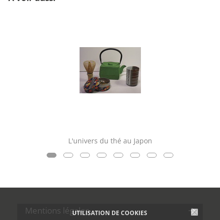
L'univers du thé au Japon
Mentions légales
UTILISATION DE COOKIES