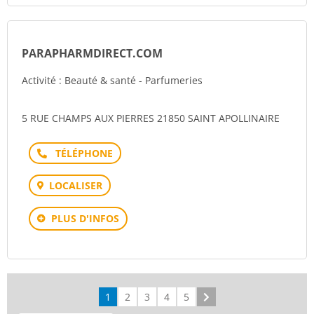
PARAPHARMDIRECT.COM
Activité : Beauté & santé - Parfumeries
5 RUE CHAMPS AUX PIERRES 21850 SAINT APOLLINAIRE
Téléphone
LOCALISER
PLUS D'INFOS
1
2
3
4
5
Suivant