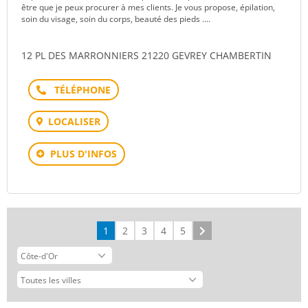
être que je peux procurer à mes clients. Je vous propose, épilation,
soin du visage, soin du corps, beauté des pieds ....
12 PL DES MARRONNIERS 21220 GEVREY CHAMBERTIN
Téléphone
LOCALISER
PLUS D'INFOS
1
2
3
4
5
Suivant