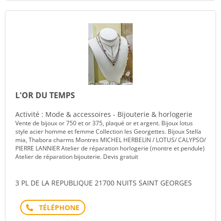
L'OR DU TEMPS
Activité : Mode & accessoires - Bijouterie & horlogerie
Vente de bijoux or 750 et or 375, plaqué or et argent. Bijoux lotus
style acier homme et femme Collection les Georgettes. Bijoux Stella
mia, Thabora charms Montres MICHEL HERBELIN / LOTUS/ CALYPSO/
PIERRE LANNIER Atelier de réparation horlogerie (montre et pendule)
Atelier de réparation bijouterie. Devis gratuit
3 PL DE LA REPUBLIQUE 21700 NUITS SAINT GEORGES
Téléphone