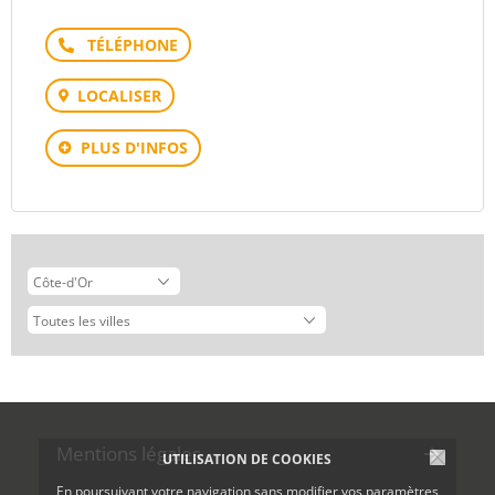
Téléphone
LOCALISER
PLUS D'INFOS
Mentions légales
UTILISATION DE COOKIES
En poursuivant votre navigation sans modifier vos paramètres