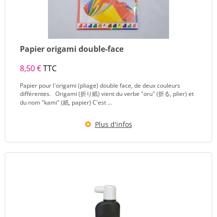
Papier origami double-face
8,50 €
TTC
Papier pour l'origami (pliage) double face, de deux couleurs
différentes. Origami (折り紙) vient du verbe "oru" (折る, plier) et
du nom "kami" (紙, papier) C'est ...
Plus d'infos