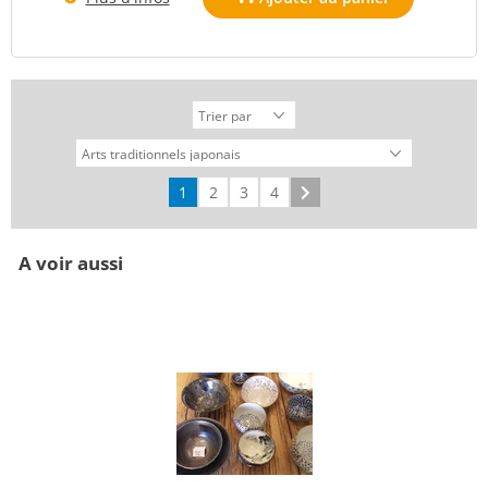
1
2
3
4
Suivant
A voir aussi