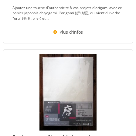
Ajoutez une touche d'authenticité à vos projets d'origami avec ce
papier japonais chiyogami. L’origami (折り紙), qui vient du verbe
"oru" (折る, plier) et ...
Plus d'infos