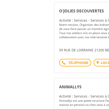
O'JOLIES DECOUVERTES
Activité : Services - Services à
Notre mission, Organiser des évènem
de vous faire passer un moment agréa
Tous nos ateliers mis en place vous 
collaboration avec nos intervenant
59 RUE DE LORRAINE 21200 B
Téléphone
LOCA
ANIMALLYS
Activité : Services - Services à
Animallys est une petite structure F
maison en pension ou chez vous à vo