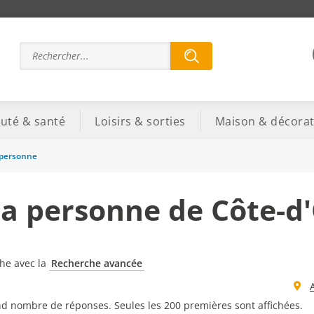
uté & santé
Loisirs & sorties
Maison & décorat
a personne
 la personne de Côte-d
che avec la
Recherche avancée
d nombre de réponses. Seules les 200 premières sont affichées.