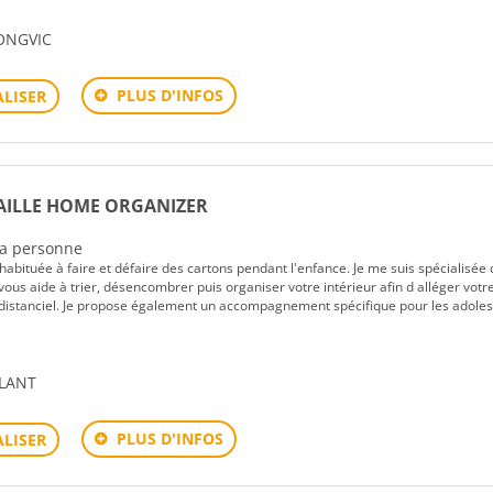
ONGVIC
PLUS D'INFOS
LISER
AILLE HOME ORGANIZER
 la personne
 habituée à faire et défaire des cartons pendant l'enfance. Je me suis spécialisée 
vous aide à trier, désencombrer puis organiser votre intérieur afin d alléger votre
n distanciel. Je propose également un accompagnement spécifique pour les adoles
ALANT
PLUS D'INFOS
LISER