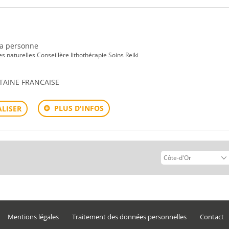
 la personne
s naturelles Conseillère lithothérapie Soins Reiki
TAINE FRANCAISE
PLUS D'INFOS
LISER
Mentions légales
Traitement des données personnelles
Contact