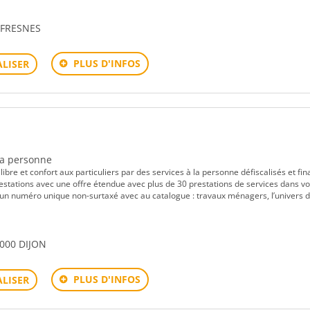
0 FRESNES
PLUS D'INFOS
LISER
 la personne
libre et confort aux particuliers par des services à la personne défiscalisés et fi
restations avec une offre étendue avec plus de 30 prestations de services dans vo
, un numéro unique non-surtaxé avec au catalogue : travaux ménagers, l’univers 
1000 DIJON
PLUS D'INFOS
LISER