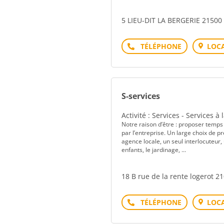
5 LIEU-DIT LA BERGERIE 2150
Téléphone
LOCA
S-services
Activité : Services - Services à
Notre raison d’être : proposer temps 
par l’entreprise. Un large choix de p
agence locale, un seul interlocuteur
enfants, le jardinage, ...
18 B rue de la rente logerot 2
Téléphone
LOCA