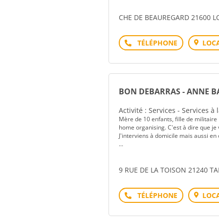
CHE DE BEAUREGARD 21600 L
Téléphone
LOCA
BON DEBARRAS - ANNE B
Activité : Services - Services à
Mère de 10 enfants, fille de militaire
home organising. C'est à dire que je 
J'interviens à domicile mais aussi e
...
9 RUE DE LA TOISON 21240 T
Téléphone
LOCA