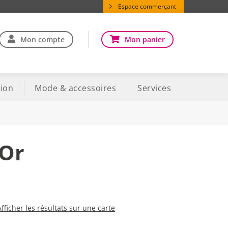
Espace commerçant
Mon compte
Mon panier
ion
Mode & accessoires
Services
'Or
Afficher les résultats sur une carte