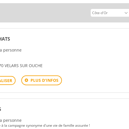
HATS
 la personne
70 VELARS SUR OUCHE
PLUS D'INFOS
LISER
S
 la personne
ne à la campagne synonyme d'une vie de famille assurée !