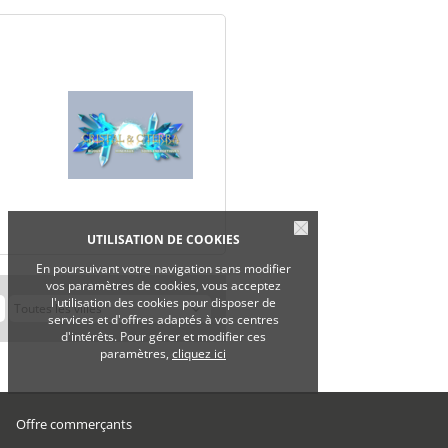
UTILISATION DE COOKIES
En poursuivant votre navigation sans modifier
vos paramètres de cookies, vous acceptez
l'utilisation des cookies pour disposer de
services et d'offres adaptés à vos centres
d'intérêts. Pour gérer et modifier ces
paramètres,
cliquez ici
Offre commerçants