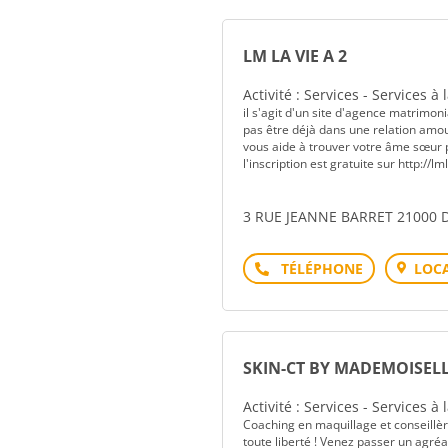
LM LA VIE A 2
Activité : Services - Services à
il s'agit d'un site d'agence matrimon
pas être déjà dans une relation amour
vous aide à trouver votre âme sœur 
l'inscription est gratuite sur http://lml
3 RUE JEANNE BARRET 21000 
Téléphone
LOCA
SKIN-CT BY MADEMOISELL
Activité : Services - Services à
Coaching en maquillage et conseillè
toute liberté ! Venez passer un agr