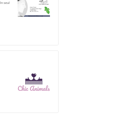
Un seul