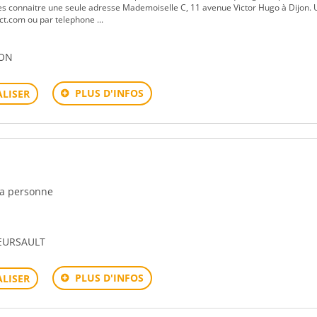
les connaitre une seule adresse Mademoiselle C, 11 avenue Victor Hugo à Dijon. 
ct.com ou par telephone ...
JON
PLUS D'INFOS
LISER
 la personne
MEURSAULT
PLUS D'INFOS
LISER