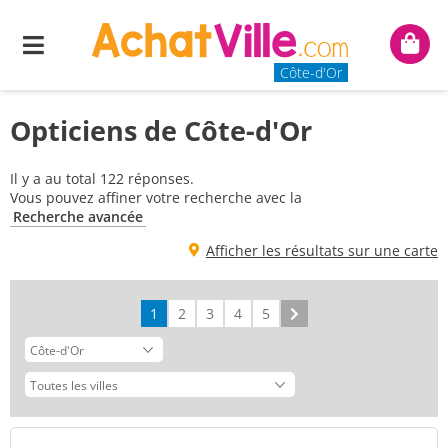
Menu
Mon
panie
Côte-d'Or
Opticiens de Côte-d'Or
Il y a au total 122 réponses.
Vous pouvez affiner votre recherche avec la
Recherche avancée
Afficher les résultats sur une carte
1
2
3
4
5
Suivant