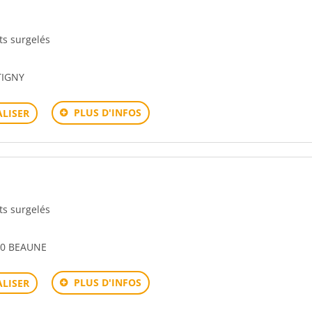
its surgelés
TIGNY
PLUS D'INFOS
LISER
its surgelés
00 BEAUNE
PLUS D'INFOS
LISER