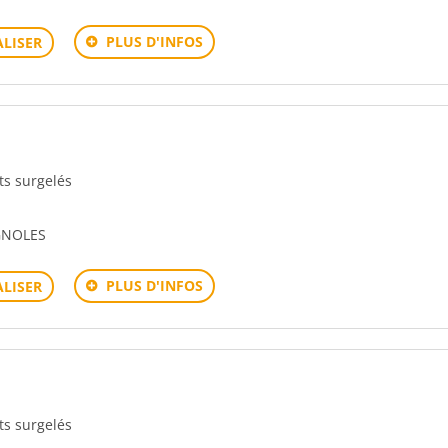
PLUS D'INFOS
LISER
its surgelés
GNOLES
PLUS D'INFOS
LISER
its surgelés