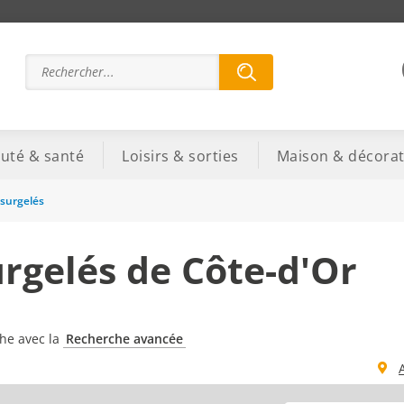
uté & santé
Loisirs & sorties
Maison & décorat
 surgelés
urgelés de Côte-d'Or
che avec la
Recherche avancée