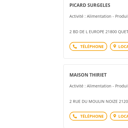
PICARD SURGELES
Activité : Alimentation - Produ
2 BD DE L EUROPE 21800 QUE
Téléphone
LOCA
MAISON THIRIET
Activité : Alimentation - Produ
2 RUE DU MOULIN NOIZE 212
Téléphone
LOCA