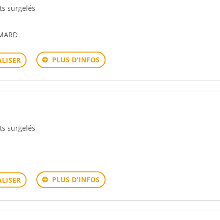
its surgelés
MMARD
PLUS D'INFOS
LISER
its surgelés
PLUS D'INFOS
LISER