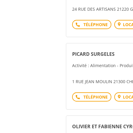
24 RUE DES ARTISANS 21220
Téléphone
LOCA
PICARD SURGELES
Activité : Alimentation - Produ
1 RUE JEAN MOULIN 21300 C
Téléphone
LOCA
OLIVIER ET FABIENNE CY