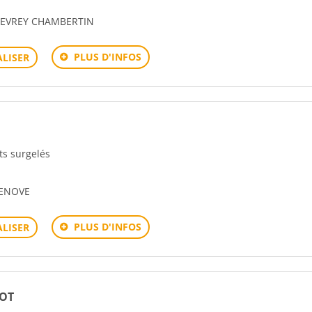
 GEVREY CHAMBERTIN
PLUS D'INFOS
LISER
its surgelés
HENOVE
PLUS D'INFOS
LISER
ROT