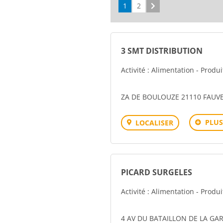
1
2
Suivant
3 SMT DISTRIBUTION
Activité : Alimentation - Produ
ZA DE BOULOUZE 21110 FAUV
PLUS
LOCALISER
PICARD SURGELES
Activité : Alimentation - Produ
4 AV DU BATAILLON DE LA GA