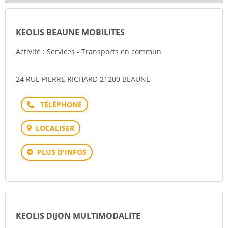
KEOLIS BEAUNE MOBILITES
Activité : Services - Transports en commun
24 RUE PIERRE RICHARD 21200 BEAUNE
Téléphone
LOCALISER
PLUS D'INFOS
KEOLIS DIJON MULTIMODALITE