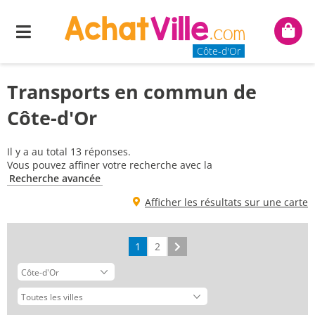
Menu
Mon
panie
Côte-d'Or
Transports en commun de
Côte-d'Or
Il y a au total 13 réponses.
Vous pouvez affiner votre recherche avec la
Recherche avancée
Afficher les résultats sur une carte
1
2
Suivant