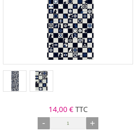
14,00 €
TTC
-
+