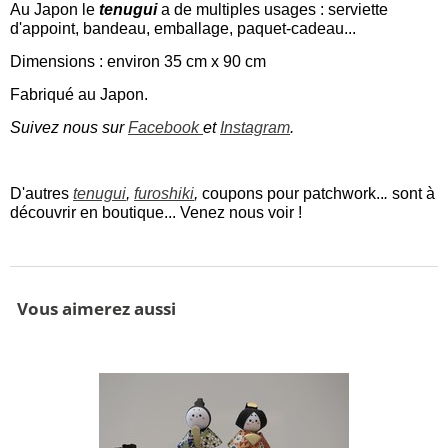
Au Japon le
tenugui
a de multiples usages : serviette
d'appoint, bandeau, emballage, paquet-cadeau...
Dimensions : environ 35 cm x 90 cm
Fabriqué au Japon.
Suivez nous sur
Facebook
et
Instagram
.
D'autres
tenugui
,
furoshiki
,
coupons pour patchwork..
.
sont à
découvrir en boutique... Venez nous voir !
Vous aimerez aussi