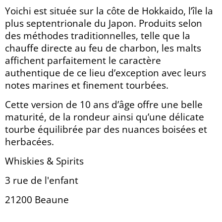
Yoichi est située sur la côte de Hokkaido, l’île la
plus septentrionale du Japon. Produits selon
des méthodes traditionnelles, telle que la
chauffe directe au feu de charbon, les malts
affichent parfaitement le caractère
authentique de ce lieu d’exception avec leurs
notes marines et finement tourbées.
Cette version de 10 ans d’âge offre une belle
maturité, de la rondeur ainsi qu’une délicate
tourbe équilibrée par des nuances boisées et
herbacées.
Whiskies & Spirits
3 rue de l'enfant
21200 Beaune