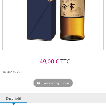
149,00 €
TTC
Volume : 0,70 L
Poser une question
Descriptif