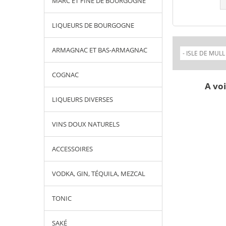
MARC ET FINE DE BOURGOGNE
LIQUEURS DE BOURGOGNE
ARMAGNAC ET BAS-ARMAGNAC
COGNAC
A voi
LIQUEURS DIVERSES
VINS DOUX NATURELS
ACCESSOIRES
VODKA, GIN, TÉQUILA, MEZCAL
TONIC
SAKÉ