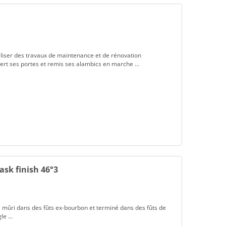
aliser des travaux de maintenance et de rénovation
vert ses portes et remis ses alambics en marche ...
ask finish 46°3
s mûri dans des fûts ex-bourbon et terminé dans des fûts de
e ...