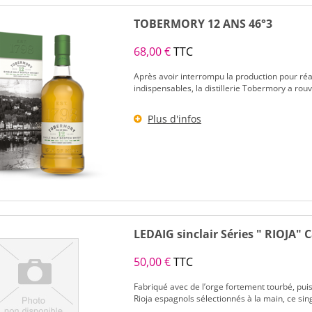
TOBERMORY 12 ANS 46°3
68,00 €
TTC
Après avoir interrompu la production pour ré
indispensables, la distillerie Tobermory a rou
Plus d'infos
LEDAIG sinclair Séries " RIOJA" C
50,00 €
TTC
Fabriqué avec de l’orge fortement tourbé, pui
Rioja espagnols sélectionnés à la main, ce singl