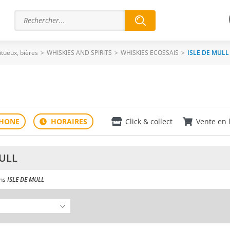
ritueux, bières
>
WHISKIES AND SPIRITS
>
WHISKIES ECOSSAIS
>
ISLE DE MULL
Click & collect
Vente en 
MULL
ans
ISLE DE MULL