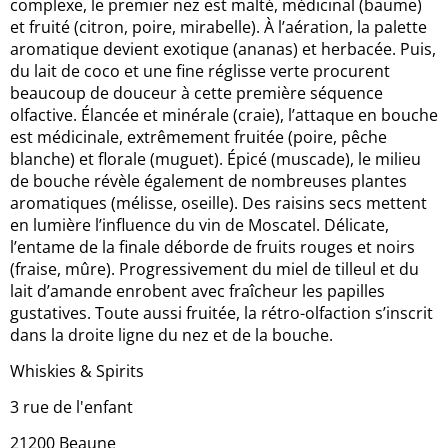
complexe, le premier nez est malté, médicinal (baume)
et fruité (citron, poire, mirabelle). À l’aération, la palette
aromatique devient exotique (ananas) et herbacée. Puis,
du lait de coco et une fine réglisse verte procurent
beaucoup de douceur à cette première séquence
olfactive. Élancée et minérale (craie), l’attaque en bouche
est médicinale, extrêmement fruitée (poire, pêche
blanche) et florale (muguet). Épicé (muscade), le milieu
de bouche révèle également de nombreuses plantes
aromatiques (mélisse, oseille). Des raisins secs mettent
en lumière l’influence du vin de Moscatel. Délicate,
l’entame de la finale déborde de fruits rouges et noirs
(fraise, mûre). Progressivement du miel de tilleul et du
lait d’amande enrobent avec fraîcheur les papilles
gustatives. Toute aussi fruitée, la rétro-olfaction s’inscrit
dans la droite ligne du nez et de la bouche.
Whiskies & Spirits
3 rue de l'enfant
21200 Beaune