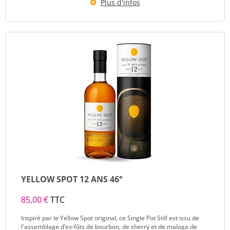
Plus d'infos
YELLOW SPOT 12 ANS 46°
85,00 €
TTC
Inspiré par le Yellow Spot original, ce Single Pot Still est issu de
l'assemblage d’ex-fûts de bourbon, de sherry et de malaga de