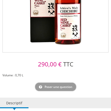
290,00 €
TTC
Volume : 0,70 L
Poser une question
Descriptif