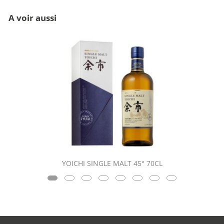
A voir aussi
YOICHI SINGLE MALT 45° 70CL