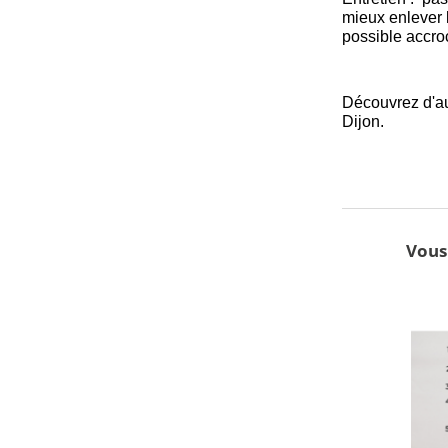
mieux enlever l
possible accroc
Découvrez d'a
Dijon.
Vous