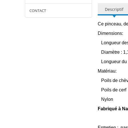
Descriptif
CONTACT
Ce pinceau, de
Dimensions:
Longueur des 
Diamètre : 1,
Longueur du 
Matériau:
Poils de chèv
Poils de cerf
Nylon
Fabriqué à Na
Entretien : pas