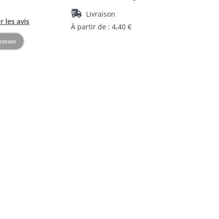
Livraison
r les avis
À partir de : 4,40 €
estion