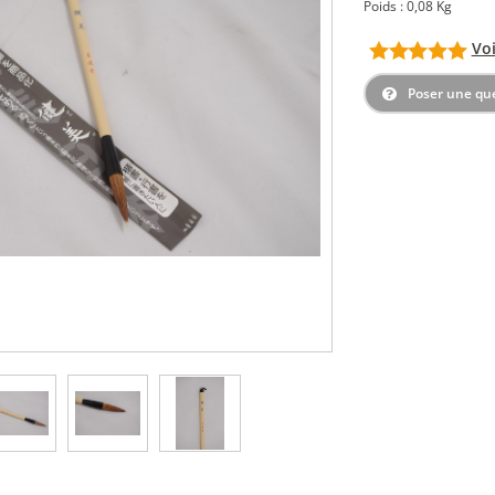
Poids : 0,08 Kg
Voi
Poser une qu