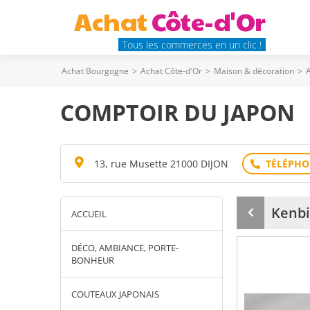
Achat
Côte-d'Or
Tous les commerces en un clic !
Achat Bourgogne
>
Achat Côte-d'Or
>
Maison & décoration
>
A
COMPTOIR DU JAPON
13, rue Musette 21000 DIJON
Kenbi
ACCUEIL
Produit
précédent
DÉCO, AMBIANCE, PORTE-
BONHEUR
COUTEAUX JAPONAIS