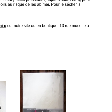
poils au risque de les abîmer. Pour le sécher, si
mi-e
sur notre site ou en boutique, 13 rue musette à