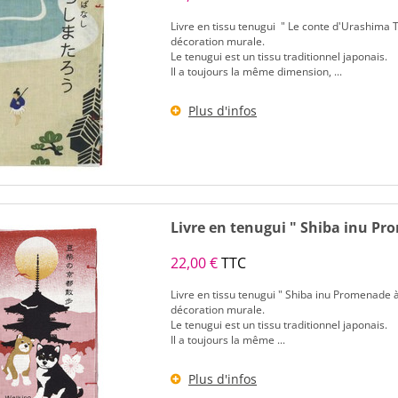
Livre en tissu tenugui " Le conte d'Urashima
décoration murale.
Le tenugui est un tissu traditionnel japonais.
Il a toujours la même dimension, ...
Plus d'infos
Livre en tenugui " Shiba inu P
22,00 €
TTC
Livre en tissu tenugui " Shiba inu Promenade
décoration murale.
Le tenugui est un tissu traditionnel japonais.
Il a toujours la même ...
Plus d'infos