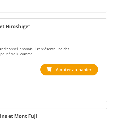
et Hiroshige"
 traditionnel japonais. Il représente une des
peut être lu comme ...
pins et Mont Fuji