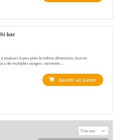
hi bar
 Il a toujours à peu près la même dimension, tout en
i a de multiples usages : serviette ...