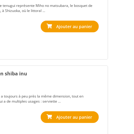
. Ce tenugui représente Miho no matsubara, le bosquet de
 à Shizuoka, où le littoral ...
en shiba inu
 Il a toujours à peu près la même dimension, tout en
i a de multiples usages : serviette ...