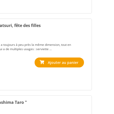
tsuri, fête des filles
 Il a toujours à peu près la même dimension, tout en
i a de multiples usages : serviette ...
rashima Taro "