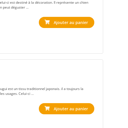
elui-ci est destiné à la décoration. Il représente un chien
n peut déguster ...
ugui est un tissu traditionnel japonais. il a toujours la
s usages. Celui-ci ...