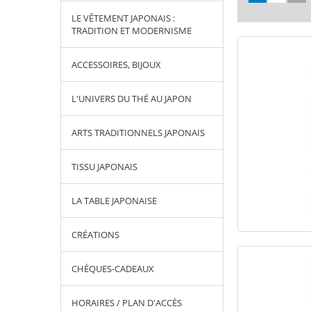
LE VÊTEMENT JAPONAIS :
TRADITION ET MODERNISME
ACCESSOIRES, BIJOUX
L'UNIVERS DU THÉ AU JAPON
ARTS TRADITIONNELS JAPONAIS
TISSU JAPONAIS
LA TABLE JAPONAISE
CRÉATIONS
CHÈQUES-CADEAUX
HORAIRES / PLAN D'ACCÈS