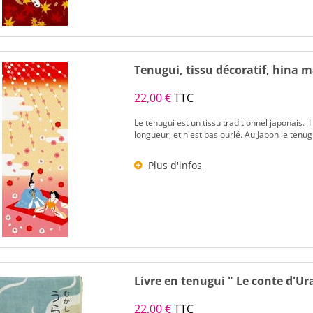
Tenugui, tissu décoratif, hina ma
22,00 €
TTC
Le tenugui est un tissu traditionnel japonais.
longueur, et n'est pas ourlé. Au Japon le tenugu
Plus d'infos
Livre en tenugui " Le conte d'U
22,00 €
TTC