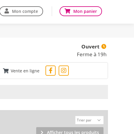
Mon compte
Mon panier
Ouvert
Ferme à 19h
Vente en ligne
Afficher tous les produits