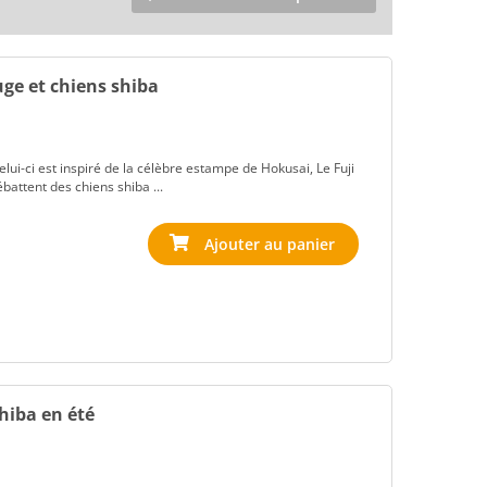
uge et chiens shiba
Celui-ci est inspiré de la célèbre estampe de Hokusai, Le Fuji
ébattent des chiens shiba ...
shiba en été