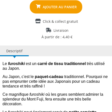
Click & collect gratuit
Livraison
À partir de : 4,40 €
Descriptif
Le
furoshiki
est un
carré de tissu traditionnel
très utilisé
au Japon.
Au Japon, c'est le
paquet-cadeau
traditionnel. Pourquoi ne
pas emprunter cette idée aux Japonais pour un cadeau
tendance et très raffiné !
Ce magnifique
furoshiki
où les grues semblent admirer la
splendeur du Mont Fuji, fera ensuite une très belle
décoration.