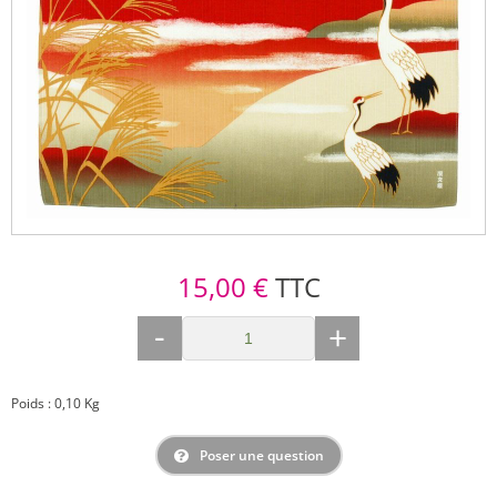
15,00 €
TTC
-
+
Poids : 0,10 Kg
Poser une question