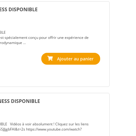
ESS DISPONIBLE
BLE
spécialement conçu pour offrir une expérience de
érodynamique ...
ESS DISPONIBLE
Vidéos à voir absolument ! Cliquez sur les liens
SSJJjgbFAI&t=2s https://www.youtube.com/watch?