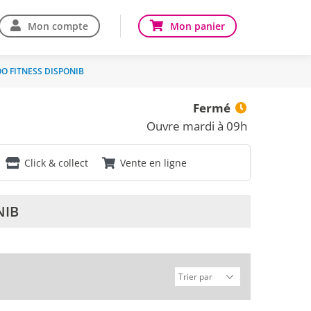
Mon compte
Mon panier
O FITNESS DISPONIB
Fermé
Ouvre mardi à 09h
Click & collect
Vente en ligne
NIB