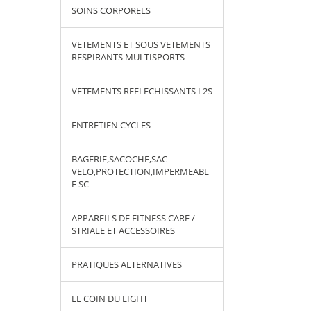
SOINS CORPORELS
VETEMENTS ET SOUS VETEMENTS
RESPIRANTS MULTISPORTS
VETEMENTS REFLECHISSANTS L2S
ENTRETIEN CYCLES
BAGERIE,SACOCHE,SAC
VELO,PROTECTION,IMPERMEABL
E SC
APPAREILS DE FITNESS CARE /
STRIALE ET ACCESSOIRES
PRATIQUES ALTERNATIVES
LE COIN DU LIGHT