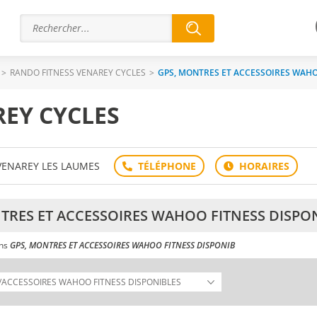
>
RANDO FITNESS VENAREY CYCLES
>
GPS, MONTRES ET ACCESSOIRES WAHO
EY CYCLES
 VENAREY LES LAUMES
TRES ET ACCESSOIRES WAHOO FITNESS DISPO
ans
GPS, MONTRES ET ACCESSOIRES WAHOO FITNESS DISPONIB