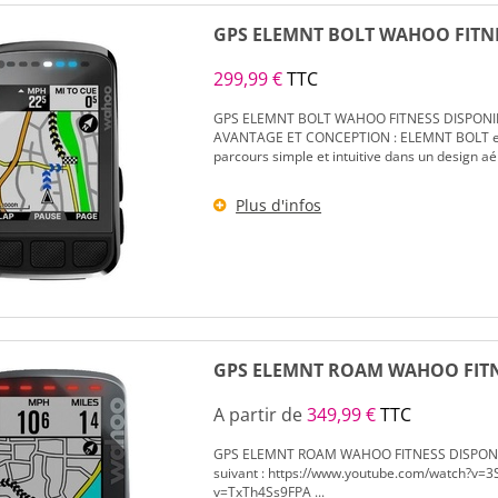
GPS ELEMNT BOLT WAHOO FITN
299,99 €
TTC
GPS ELEMNT BOLT WAHOO FITNESS DISPONI
AVANTAGE ET CONCEPTION : ELEMNT BOLT est 
parcours simple et intuitive dans un design a
Plus d'infos
GPS ELEMNT ROAM WAHOO FITN
A partir de
349,99 €
TTC
GPS ELEMNT ROAM WAHOO FITNESS DISPONIBLE 
suivant : https://www.youtube.com/watch?v=3
v=TxTh4Ss9FPA ...