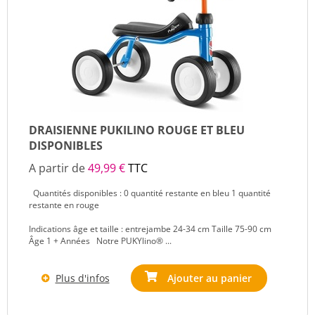
DRAISIENNE PUKILINO ROUGE ET BLEU
DISPONIBLES
A partir de
49,99 €
TTC
Quantités disponibles : 0 quantité restante en bleu 1 quantité
restante en rouge
Indications âge et taille : entrejambe 24-34 cm Taille 75-90 cm
Âge 1 + Années Notre PUKYlino® ...
Plus d'infos
Ajouter au panier