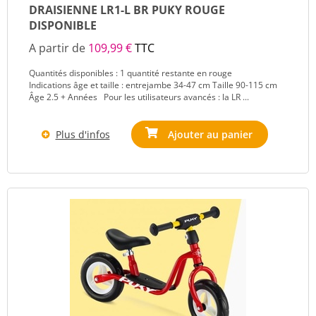
DRAISIENNE LR1-L BR PUKY ROUGE
DISPONIBLE
A partir de
109,99 €
TTC
Quantités disponibles : 1 quantité restante en rouge
Indications âge et taille : entrejambe 34-47 cm Taille 90-115 cm
Âge 2.5 + Années Pour les utilisateurs avancés : la LR ...
Plus d'infos
Ajouter au panier