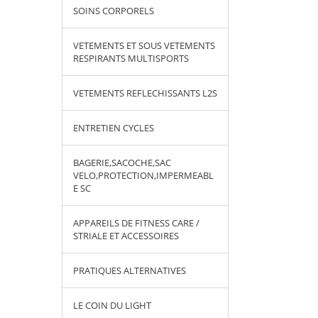
SOINS CORPORELS
VETEMENTS ET SOUS VETEMENTS
RESPIRANTS MULTISPORTS
VETEMENTS REFLECHISSANTS L2S
ENTRETIEN CYCLES
BAGERIE,SACOCHE,SAC
VELO,PROTECTION,IMPERMEABL
E SC
APPAREILS DE FITNESS CARE /
STRIALE ET ACCESSOIRES
PRATIQUES ALTERNATIVES
LE COIN DU LIGHT