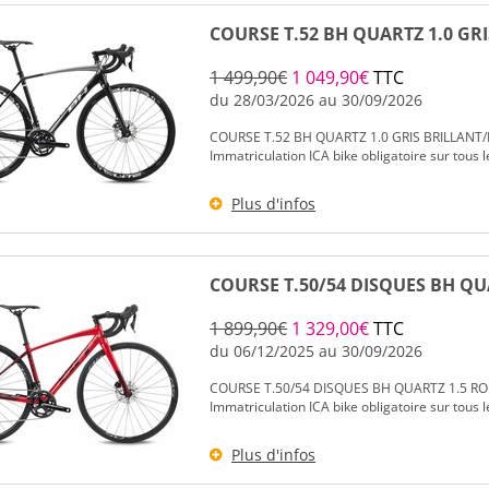
COURSE T.52 BH QUARTZ 1.0 GR
1 499,90€
1 049,90€
TTC
du 28/03/2026 au 30/09/2026
COURSE T.52 BH QUARTZ 1.0 GRIS BRILLANT/
Immatriculation ICA bike obligatoire sur tous le
Plus d'infos
COURSE T.50/54 DISQUES BH QU
1 899,90€
1 329,00€
TTC
du 06/12/2025 au 30/09/2026
COURSE T.50/54 DISQUES BH QUARTZ 1.5 RO
Immatriculation ICA bike obligatoire sur tous le
Plus d'infos