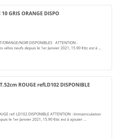
C 10 GRIS ORANGE DISPO
MAT/ORANGE/NOIR DISPONIBLES ATTENTION :
s vélos neufs depuis le 1er Janvier 2021, 15.90 €ttc est à ...
T.52cm ROUGE refLD102 DISPONIBLE
E ref: LD102 DISPONIBLE ATTENTION : Immatriculation
puis le 1er Janvier 2021, 15.90 €ttc est à ajouter ...