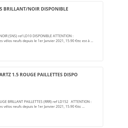
IS BRILLANT/NOIR DISPONIBLE
NOIR (SNS) ref LD10 DISPONIBLE ATTENTION :
s vélos neufs depuis le 1er Janvier 2021, 15.90 €ttc est à ...
ARTZ 1.5 ROUGE PAILLETTES DISPO
UGE BRILLANT PAILLETTES (RRR) ref LD152 ATTENTION :
s vélos neufs depuis le 1er Janvier 2021, 15.90 €ttc ...