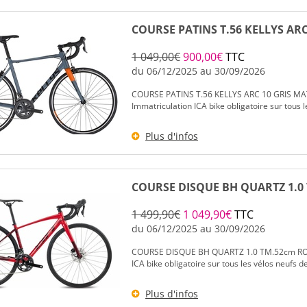
COURSE PATINS T.56 KELLYS AR
1 049,00€
900,00€
TTC
du 06/12/2025 au 30/09/2026
COURSE PATINS T.56 KELLYS ARC 10 GRIS 
Immatriculation ICA bike obligatoire sur tous le
Plus d'infos
COURSE DISQUE BH QUARTZ 1.0 
1 499,90€
1 049,90€
TTC
du 06/12/2025 au 30/09/2026
COURSE DISQUE BH QUARTZ 1.0 TM.52cm ROUG
ICA bike obligatoire sur tous les vélos neufs de
Plus d'infos