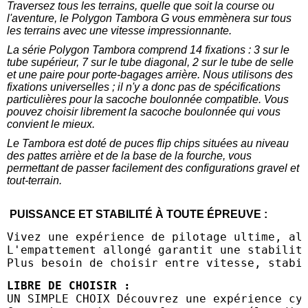
Traversez tous les terrains, quelle que soit la course ou
l'aventure, le Polygon Tambora G vous emmènera sur tous
les terrains avec une vitesse impressionnante.
La série Polygon Tambora comprend 14 fixations : 3 sur le
tube supérieur, 7 sur le tube diagonal, 2 sur le tube de selle
et une paire pour porte-bagages arrière. Nous utilisons des
fixations universelles ; il n'y a donc pas de spécifications
particulières pour la sacoche boulonnée compatible. Vous
pouvez choisir librement la sacoche boulonnée qui vous
convient le mieux.
Le Tambora est doté de puces flip chips situées au niveau
des pattes arrière et de la base de la fourche, vous
permettant de passer facilement des configurations gravel et
tout-terrain.
PUISSANCE ET STABILITÉ À TOUTE ÉPREUVE :
Vivez une expérience de pilotage ultime, al
L'empattement allongé garantit une stabilit
Plus besoin de choisir entre vitesse, stabi
LIBRE DE CHOISIR : 
UN SIMPLE CHOIX Découvrez une expérience cy