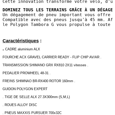
Cette innovation transforme votre vélo, d'u
DOMINEZ TOUS LES TERRAINS GRÂCE À UN DÉGAGE
Un dégagement de pneu important vous offre 
Compatible avec des pneus jusqu'à 45 mm. Af
le Polygon Tambora G vous propulse à toute 
Caractéristiques
:
.
CADRE aluminium ALX
FOURCHE ACX GRAVEL CARRIER READY - FLIP CHIP AV/AR .
TRANSMISSION SHIMANO GRX RX810 2X11 vitesses .
PEDALIER PROWHEEL 48-31 .
FREINS SHIMNAO BR-RX400 ROTOR 160mm .
GUIDON POLYGON EXPERT
. TIGE DE SELLE ALX 27.3X300mm (S,M,L)
. ROUES ALLOY DISC
. PNEUS MAXXIS PURSUER 700x32C