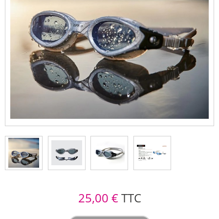
25,00 €
TTC