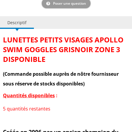
Poser une question
Descriptif
LUNETTES PETITS VISAGES APOLLO
SWIM GOGGLES GRISNOIR ZONE 3
DISPONIBLE
(Commande possible auprès de nôtre fournisseur
sous réserve de stocks disponibles)
Quantités disponibles
:
5 quantités restantes
Créée en 2006 par un ancien champion du