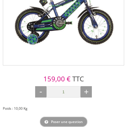
159,00 €
TTC
-
+
Poids : 10,00 Kg
Poser une question