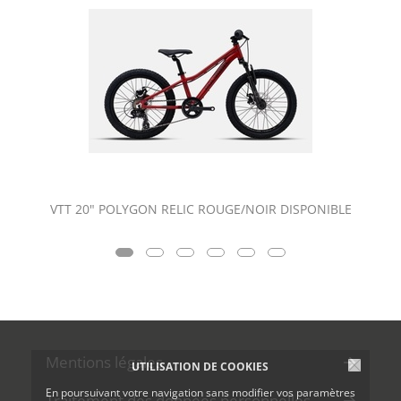
VTT 20" POLYGON RELIC ROUGE/NOIR DISPONIBLE
Mentions légales
UTILISATION DE COOKIES
En poursuivant votre navigation sans modifier vos paramètres
Traitement des données personnelles