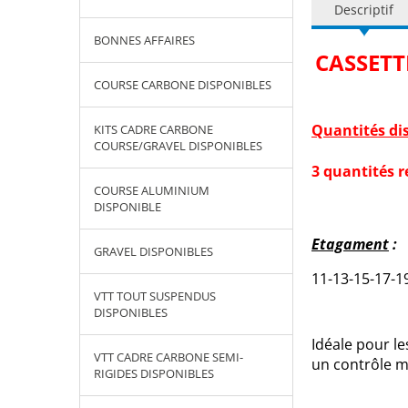
Descriptif
BONNES AFFAIRES
CASSETT
COURSE CARBONE DISPONIBLES
Quantités di
KITS CADRE CARBONE
COURSE/GRAVEL DISPONIBLES
3 quantités r
COURSE ALUMINIUM
DISPONIBLE
Etagament
:
GRAVEL DISPONIBLES
11-13-15-17-1
VTT TOUT SUSPENDUS
DISPONIBLES
Idéale pour l
VTT CADRE CARBONE SEMI-
un contrôle ma
RIGIDES DISPONIBLES