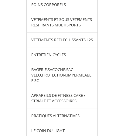
SOINS CORPORELS
VETEMENTS ET SOUS VETEMENTS
RESPIRANTS MULTISPORTS
VETEMENTS REFLECHISSANTS L2S
ENTRETIEN CYCLES
BAGERIE,SACOCHE,SAC
VELO,PROTECTION,IMPERMEABL
E SC
APPAREILS DE FITNESS CARE /
STRIALE ET ACCESSOIRES
PRATIQUES ALTERNATIVES
LE COIN DU LIGHT