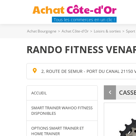
Achat
Côte-d'Or
Tous les commerces en un clic !
Achat Bourgogne
>
Achat Côte-d'Or
>
Loisirs & sorties
>
Sport
RANDO FITNESS VENAR
2, ROUTE DE SEMUR - PORT DU CANAL 21150
CASSE
ACCUEIL
Produit
précédent
SMART TRAINER WAHOO FITNESS
DISPONIBLES
OPTIONS SMART TRAINER ET
HOME TRAINER