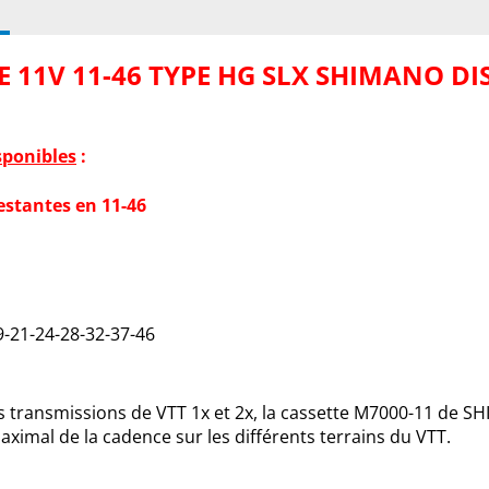
E 11V 11-46 TYPE HG SLX SHIMANO D
sponibles
:
estantes en 11-46
9-21-24-28-32-37-46
es transmissions de VTT 1x et 2x, la cassette M7000-11 de
ximal de la cadence sur les différents terrains du VTT.