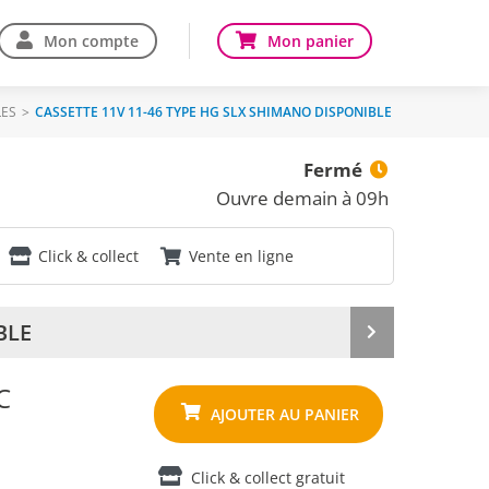
Mon compte
Mon panier
LES
>
CASSETTE 11V 11-46 TYPE HG SLX SHIMANO DISPONIBLE
Fermé
Ouvre demain à 09h
Click & collect
Vente en ligne
BLE
Produit
suivant
C
Click & collect gratuit