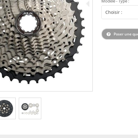
Modèle - Type
:
Poser une qu