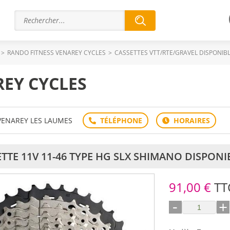
>
RANDO FITNESS VENAREY CYCLES
>
CASSETTES VTT/RTE/GRAVEL DISPONIB
EY CYCLES
 VENAREY LES LAUMES
TTE 11V 11-46 TYPE HG SLX SHIMANO DISPONI
91,00 €
TT
-
+