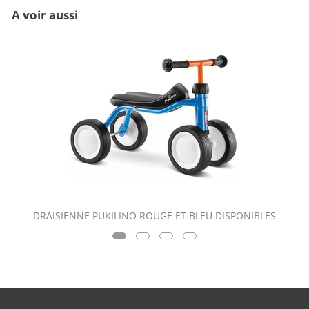
A voir aussi
DRAISIENNE PUKILINO ROUGE ET BLEU DISPONIBLES