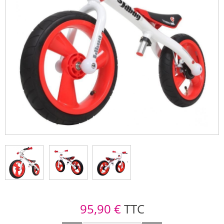
95,90 €
TTC