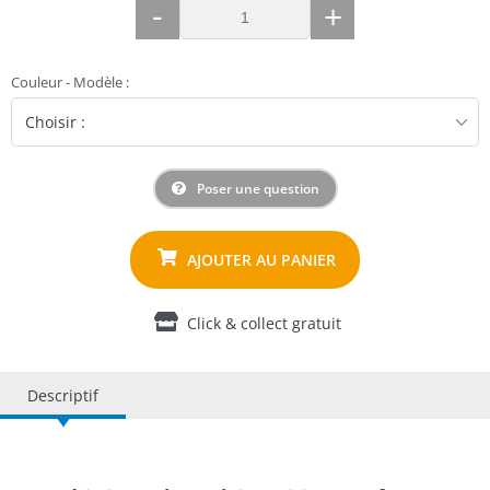
-
+
Couleur - Modèle
:
Poser une question
Click & collect gratuit
Descriptif