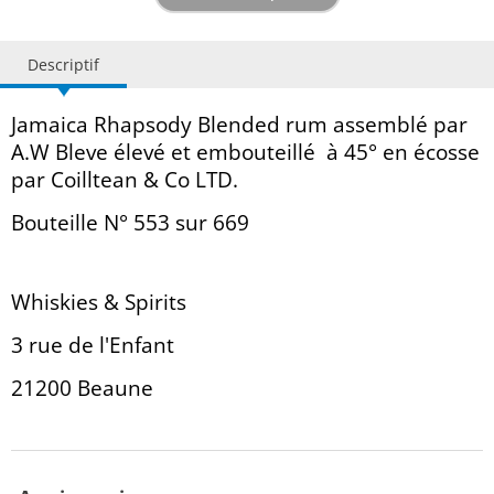
Descriptif
Jamaica Rhapsody Blended rum assemblé par
A.W Bleve élevé et embouteillé à 45° en écosse
par Coilltean & Co LTD.
Bouteille N° 553 sur 669
Whiskies & Spirits
3 rue de l'Enfant
21200 Beaune