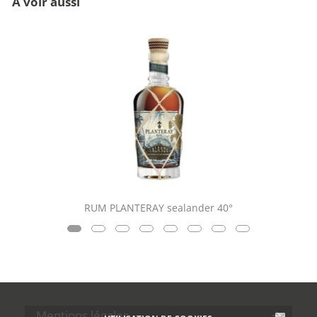
A voir aussi
RUM PLANTERAY sealander 40°
Mentions légales