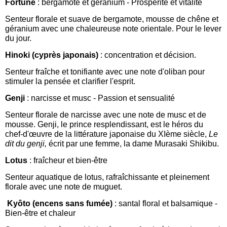
Fortune
: bergamote et géranium - P
rospérité et vitalité
Senteur florale et suave de bergamote, mousse de chêne et
géranium avec une chaleureuse note orientale. Pour le lever
du jour.
Hinoki (cyprès japonais)
: concentration et décision.
Senteur fraîche et tonifiante avec une note d'oliban pour
stimuler la pensée et clarifier l'esprit.
Genji
: narcisse et musc - P
assion et sensualité
Senteur florale de narcisse avec une note de musc et de
mousse. Genji, le prince resplendissant, est le héros du
chef-d'œuvre de la littérature japonaise du XIème siècle,
Le
dit du genji,
écrit par une femme, la dame Murasaki Shikibu.
Lotus
: fraîcheur et bien-être
Senteur aquatique de lotus, rafraîchissante et pleinement
florale avec une note de muguet.
Kyôto (encens sans fumée)
: santal floral et balsamique -
Bien-être et chaleur