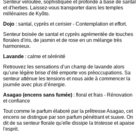
Senteur veloutée, sophistiquée et profonde à base de santal
et d'herbes. Laissez-vous transporter dans les temples
millénaires de Kyôto.
Dojo
: santal, cyprès et cerisier - Contemplation et effort.
Senteur boisée de santal et cyprès agrémentée de touches
florales d'iris, de jasmin et de rose en un mélange très
harmonieux.
Lavande
: c
alme et sérénité
Retrouvez les sensations d’un champ de lavande alors
qu’une légère brise d’été emporte vos préoccupations. Sa
senteur atténue les tensions et nous aide à commencer la
journée avec plus d’énergie.
Asagao (
encens sans fumée)
: floral et frais - R
énovation
et confiance
Tout comme le parfum élaboré par la prêtresse Asagao, cet
encens se distingue par son parfum pénétrant et suave. On
dit de sa senteur florale qu'elle dissipe la tristesse et apaise
l'esprit.