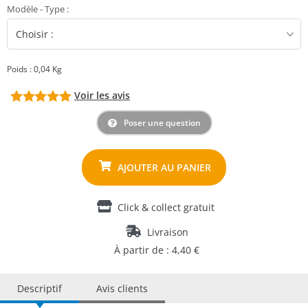
Modèle - Type
:
Poids : 0,04 Kg
Voir les avis
Poser une question
Click & collect gratuit
Livraison
À partir de : 4,40 €
Descriptif
Avis clients