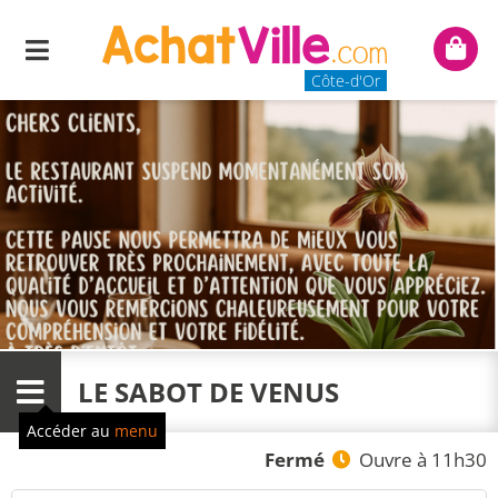
Menu
Mon
panie
Côte-d'Or
LE SABOT DE VENUS
Menu
Accéder au
menu
Fermé
Ouvre à 11h30