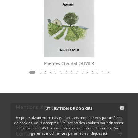
Poèmes Chantal OLIVIER
Mentions légales
UTILISATION DE COOKIES
En poursuivant votre navigation sans modifier vos paramètres
Traitement des données personnelles
de cookies, vous acceptez l'utilisation des cookies pour disposer
de services et d'offres adaptés à vos centres d'intérêts. Pour
Contact
gérer et modifier ces paramètres,
cliquez ici