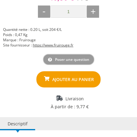
-
+
Quantité nette : 0.20 L, soit 204 €/L
Poids : 0,47 Kg
Marque : Fruirouge
Site fournisseur :
https://www.fruirouge.fr
Poser une question
Livraison
À partir de : 9,77 €
Descriptif