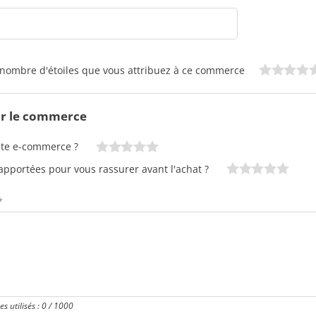
*
 nombre d'étoiles que vous attribuez à ce commerce
ur le commerce
site e-commerce ?
apportées pour vous rassurer avant l'achat ?
*
s utilisés :
0
/ 1000