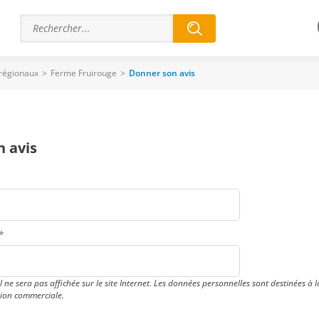
 régionaux
>
Ferme Fruirouge
>
Donner son avis
 avis
*
 ne sera pas affichée sur le site Internet. Les données personnelles sont destinées à 
tion commerciale.