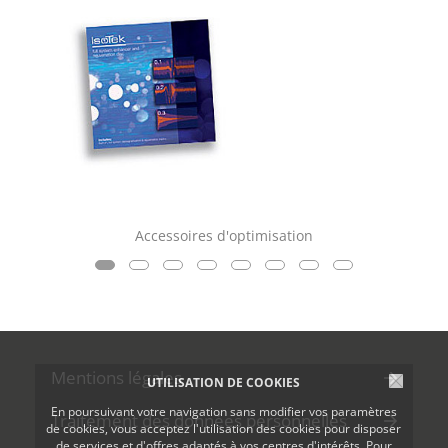
Accessoires d'optimisation
Mentions légales
UTILISATION DE COOKIES
En poursuivant votre navigation sans modifier vos paramètres
Traitement des données personnelles
de cookies, vous acceptez l'utilisation des cookies pour disposer
de services et d'offres adaptés à vos centres d'intérêts. Pour