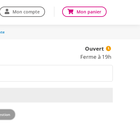
Mon compte
Mon panier
nte
Ouvert
Ferme à 19h
estion