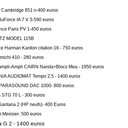
u Cambridge 851 n-400 euros
NuForce IA 7 V 3-590 euros
nce Paris PV 1-450 euros
TZ MODEL 115B
e Harman Kardon citation 16 - 750 euros
michi 410 - 280 euros
mpli-Ampli CAIRN Nanda+Blocs Mea - 1950 euros
 N/A AUDIOMAT Tempo 2.5 - 1400 euros
r PARASOUND DAC 1000- 800 euros
 STG 70 L - 300 euros
Santana 2 (HP neufs)- 400 Euros
Merisier- 500 euros
a G 2 - 1400 euros