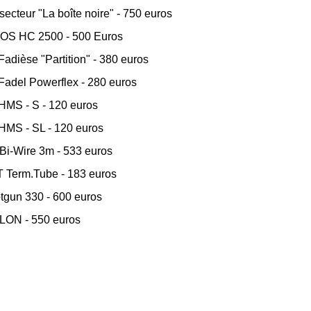
secteur "La boîte noire" - 750 euros
OS HC 2500 - 500 Euros
Fadièse "Partition" - 380 euros
Fadel Powerflex - 280 euros
HMS - S - 120 euros
HMS - SL - 120 euros
Bi-Wire 3m - 533 euros
 Term.Tube - 183 euros
tgun 330 - 600 euros
LON - 550 euros