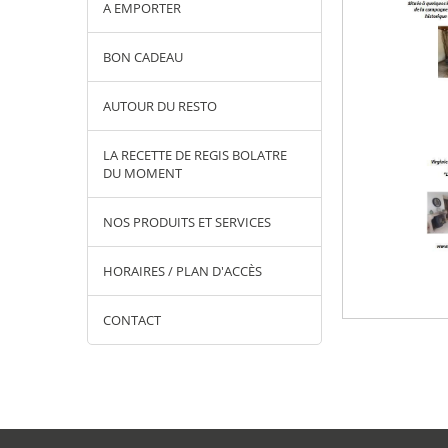
A EMPORTER
BON CADEAU
AUTOUR DU RESTO
LA RECETTE DE REGIS BOLATRE
DU MOMENT
NOS PRODUITS ET SERVICES
HORAIRES / PLAN D'ACCÈS
CONTACT