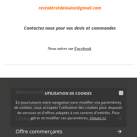
restobtrotdelouise@gmail.com
Contactez nous pour vos devis et commandes
Nous suivre sur
Facebook
Mentions légales
UTILISATION DE COOKIES
En poursuivant votre navigation sans modifier vos paramètres
Traitement des données personnelles
de cookies, vous acceptez l'utilisation des cookies pour disposer
de services et d'offres adaptés à vos centres d'intérêts. Pour
Contact
gérer et modifier ces paramètres,
cliquez ici
Offre commerçants