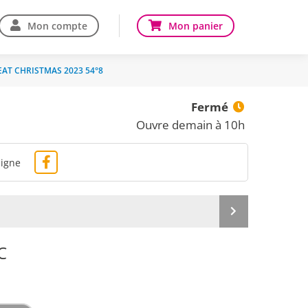
Mon compte
Mon panier
EAT CHRISTMAS 2023 54°8
Fermé
Ouvre demain à 10h
ligne
Produit
suivant
C