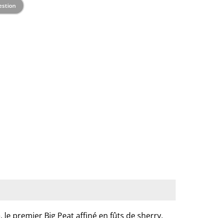
estion
 le premier Big Peat affiné en fûts de sherry.