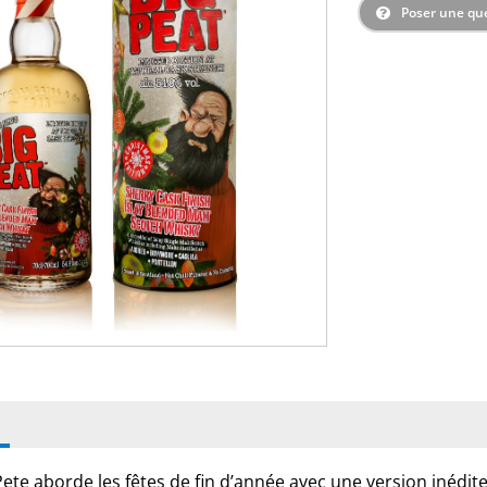
Poser une qu
ete aborde les fêtes de fin d’année avec une version inédite,