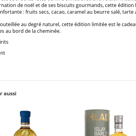
arnation de noël et de ses biscuits gourmands, cette éditio
nfortante : fruits secs, cacao, caramel au beurre salé, tarte
teillée au degré naturel, cette édition limitée est le cade
es au bord de la cheminée.
rits
ant
r aussi