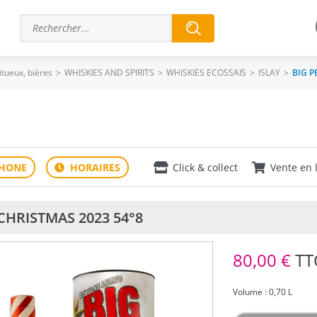
ritueux, bières
>
WHISKIES AND SPIRITS
>
WHISKIES ECOSSAIS
>
ISLAY
>
BIG P
Click & collect
Vente en 
CHRISTMAS 2023 54°8
80,00 €
TT
Volume : 0,70 L