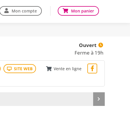
Mon compte
Mon panier
Ouvert
Ferme à 19h
Vente en ligne
Produit
suivant