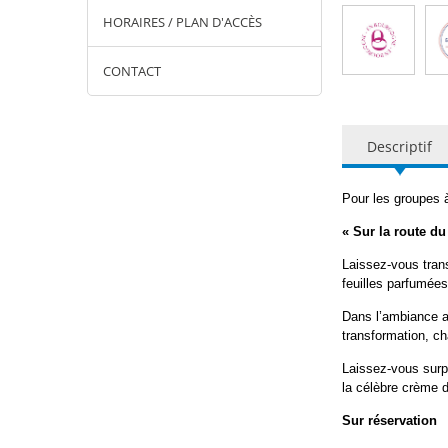
HORAIRES / PLAN D'ACCÈS
CONTACT
Descriptif
Pour les groupes à
« Sur la route d
Laissez-vous trans
feuilles parfumées
Dans l’ambiance au
transformation, ch
Laissez-vous surpr
la célèbre crème d
Sur réservation