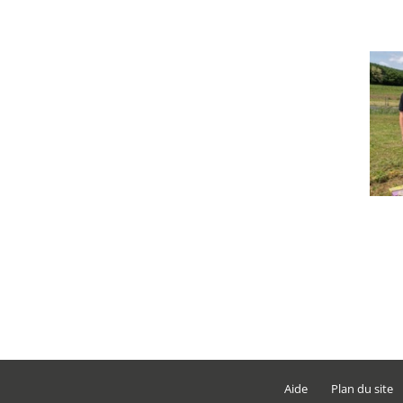
Aide
Plan du site