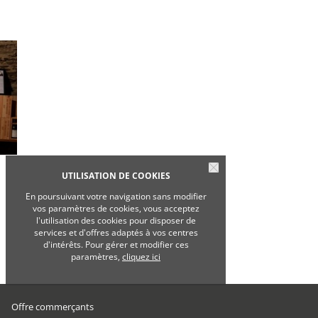
UTILISATION DE COOKIES
En poursuivant votre navigation sans modifier
vos paramètres de cookies, vous acceptez
l'utilisation des cookies pour disposer de
services et d'offres adaptés à vos centres
d'intérêts. Pour gérer et modifier ces
paramètres,
cliquez ici
Offre commerçants