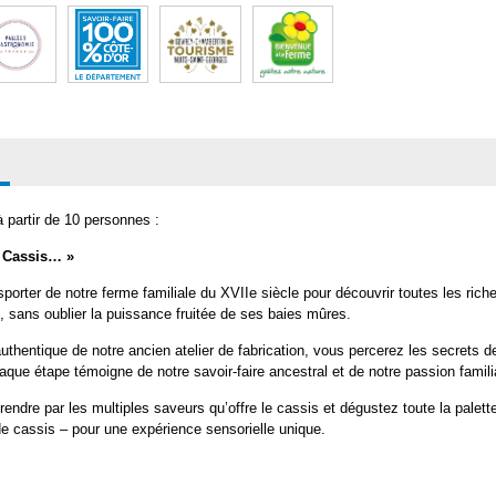
 partir de 10 personnes :
u Cassis… »
porter de notre ferme familiale du XVIIe siècle pour découvrir toutes les ric
, sans oublier la puissance fruitée de ses baies mûres.
thentique de notre ancien atelier de fabrication, vous percerez les secrets de 
aque étape témoigne de notre savoir-faire ancestral et de notre passion famili
endre par les multiples saveurs qu’offre le cassis et dégustez toute la palett
e cassis – pour une expérience sensorielle unique.