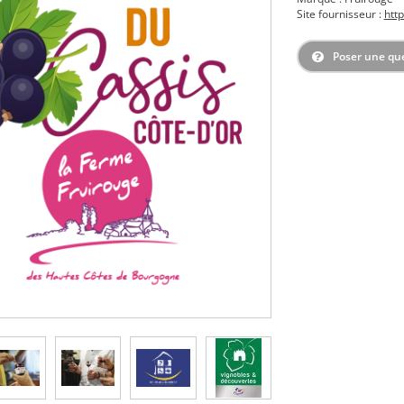
Site fournisseur :
http
Poser une qu