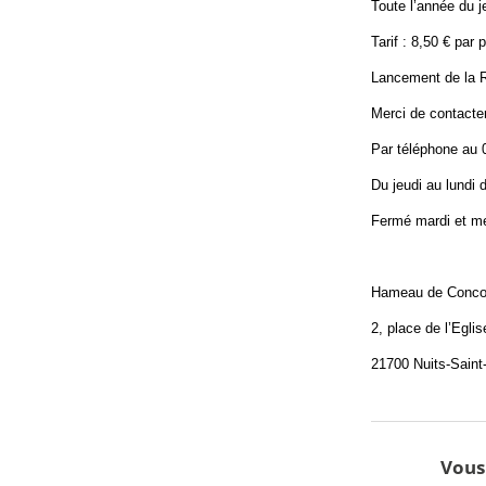
Toute l’année du j
Tarif : 8,50 € par
Lancement de la R
Merci de contacter
Par téléphone au 0
Du jeudi au lundi 
Fermé mardi et me
Hameau de Conc
2, place de l’Eglis
21700 Nuits-Sain
Vous