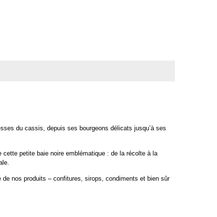
hesses du cassis, depuis ses bourgeons délicats jusqu’à ses
cette petite baie noire emblématique : de la récolte à la
ale.
e de nos produits – confitures, sirops, condiments et bien sûr