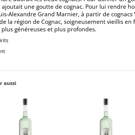
 y ajoutait une goutte de cognac. Pour lui rendre
uis-Alexandre Grand Marnier, à partir de cognacs
de la région de Cognac, soigneusement vieillis en 
 plus généreuses et plus profondes.
rits
ant
e
r aussi