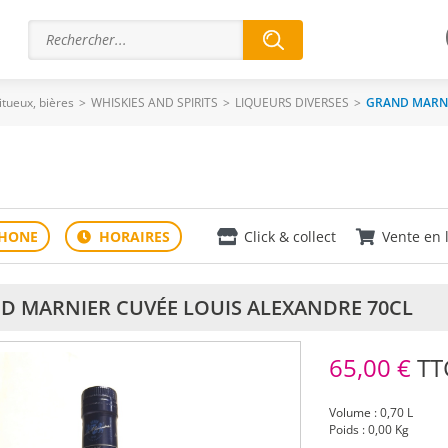
ritueux, bières
>
WHISKIES AND SPIRITS
>
LIQUEURS DIVERSES
>
GRAND MARNI
Click & collect
Vente en 
D MARNIER CUVÉE LOUIS ALEXANDRE 70CL
65,00 €
TT
Volume : 0,70 L
Poids : 0,00 Kg