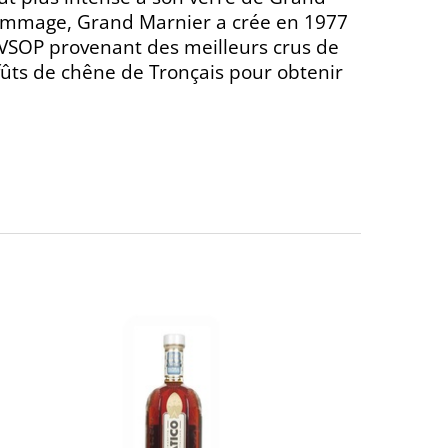
 hommage, Grand Marnier a crée en 1977
 VSOP provenant des meilleurs crus de
fûts de chêne de Tronçais pour obtenir