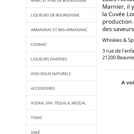
MARC ET FINE DE BOURGOGNE
Marnier, il
la Cuvée Lo
LIQUEURS DE BOURGOGNE
production 
des saveurs
ARMAGNAC ET BAS-ARMAGNAC
Whiskies & Spi
COGNAC
3 rue de l'enf
21200 Beaun
LIQUEURS DIVERSES
VINS DOUX NATURELS
A voi
ACCESSOIRES
VODKA, GIN, TÉQUILA, MEZCAL
TONIC
SAKÉ