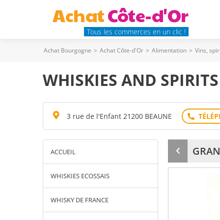
Achat
Côte-d'Or
Tous les commerces en un clic !
Achat Bourgogne
>
Achat Côte-d'Or
>
Alimentation
>
Vins, spi
WHISKIES AND SPIRITS
3 rue de l'Enfant 21200 BEAUNE
GRAN
ACCUEIL
Produit
précédent
WHISKIES ECOSSAIS
WHISKY DE FRANCE