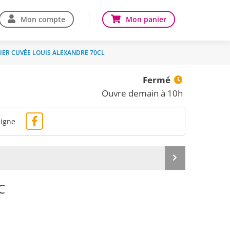
Mon compte
Mon panier
ER CUVÉE LOUIS ALEXANDRE 70CL
Fermé
Ouvre demain à 10h
ligne
Produit
suivant
C