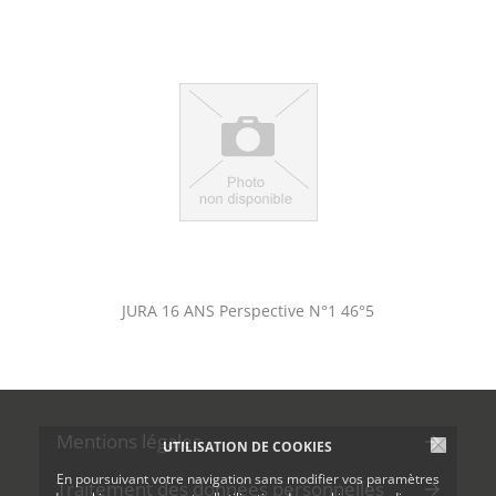
JURA 16 ANS Perspective N°1 46°5
Mentions légales
UTILISATION DE COOKIES
En poursuivant votre navigation sans modifier vos paramètres
Traitement des données personnelles