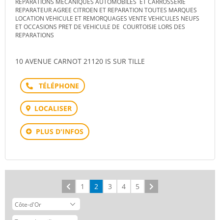
REPARATIONS MECANIQUES AUTOMOBILES ET CARROSSERIE
REPARATEUR AGREE CITROEN ET REPARATION TOUTES MARQUES
LOCATION VEHICULE ET REMORQUAGES VENTE VEHICULES NEUFS
ET OCCASIONS PRET DE VEHICULE DE COURTOISIE LORS DES
REPARATIONS
10 AVENUE CARNOT 21120 IS SUR TILLE
Téléphone
LOCALISER
PLUS D'INFOS
Précédent
1
2
3
4
5
Suivant