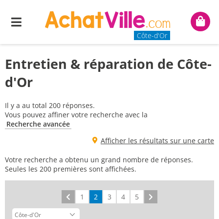
Menu
Mon
panie
Côte-d'Or
Entretien & réparation de Côte-
d'Or
Il y a au total 200 réponses.
Vous pouvez affiner votre recherche avec la
Recherche avancée
Afficher les résultats sur une carte
Votre recherche a obtenu un grand nombre de réponses.
Seules les 200 premières sont affichées.
Précédent
1
2
3
4
5
Suivant