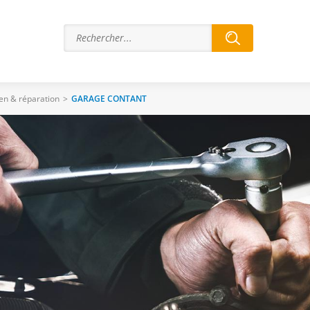
ien & réparation
>
GARAGE CONTANT