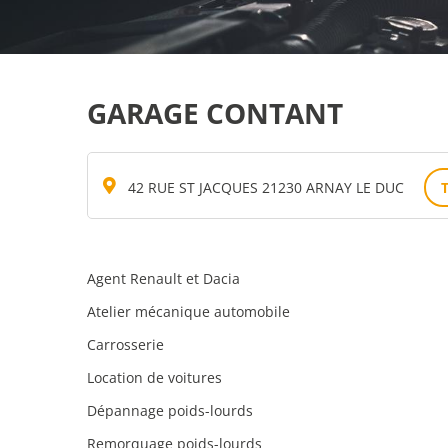
GARAGE CONTANT
42 RUE ST JACQUES 21230 ARNAY LE DUC
Agent Renault et Dacia
Atelier mécanique automobile
Carrosserie
Location de voitures
Dépannage poids-lourds
Remorquage poids-lourds