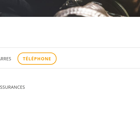
ARRES
TÉLÉPHONE
 ASSURANCES